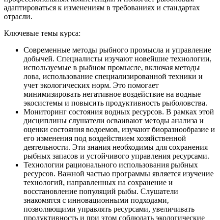
адаптироваться к изменениям в требованиях и стандартах
отрасли.
Ключевые темы курса:
Современные методы рыбного промысла и управление
добычей. Специалисты изучают новейшие технологии,
используемые в рыбном промысле, включая методы
лова, использование специализированной техники и
учет экологических норм. Это помогает
минимизировать негативное воздействие на водные
экосистемы и повысить продуктивность рыболовства.
Мониторинг состояния водных ресурсов. В рамках этой
дисциплины слушатели осваивают методы анализа и
оценки состояния водоемов, изучают биоразнообразие и
его изменения под воздействием хозяйственной
деятельности. Эти знания необходимы для сохранения
рыбных запасов и устойчивого управления ресурсами.
Технологии рационального использования рыбных
ресурсов. Важной частью программы является изучение
технологий, направленных на сохранение и
восстановление популяций рыбы. Слушатели
знакомятся с инновационными подходами,
позволяющими управлять ресурсами, увеличивать
продуктивность и при этом соблюдать экологические