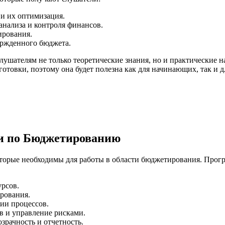
 и их оптимизация.
анализа и контроля финансов.
ирования.
ержденного бюджета.
лушателям не только теоретические знания, но и практические 
готовки, поэтому она будет полезна как для начинающих, так и
и по Бюджетированию
орые необходимы для работы в области бюджетирования. Програ
рсов.
рования.
ии процессов.
в и управление рисками.
зрачность и отчетность.