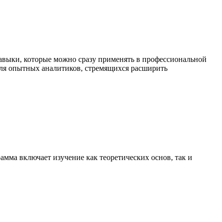
навыки, которые можно сразу применять в профессиональной
 для опытных аналитиков, стремящихся расширить
мма включает изучение как теоретических основ, так и