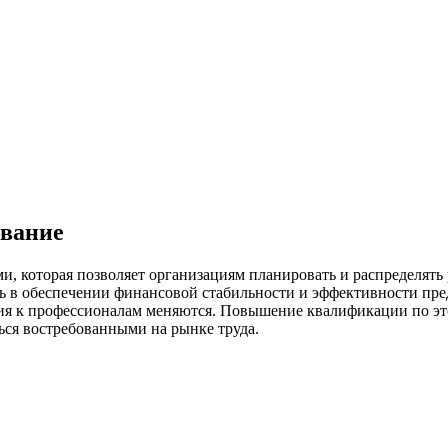
вание
, которая позволяет организациям планировать и распределять 
ь в обеспечении финансовой стабильности и эффективности пре
ания к профессионалам меняются. Повышение квалификации по э
ся востребованными на рынке труда.