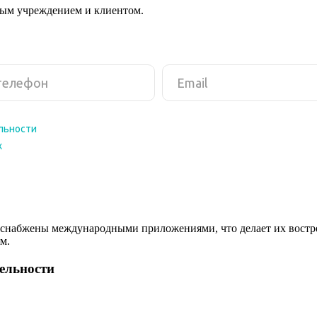
ным учреждением и клиентом.
снабжены международными приложениями, что делает их востреб
м.
тельности