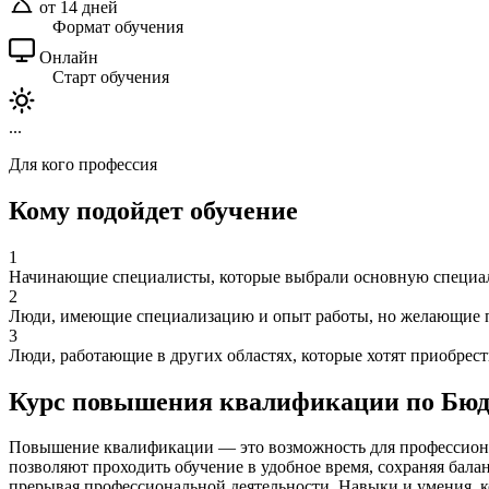
от 14 дней
Формат обучения
Онлайн
Старт обучения
...
Для кого профессия
Кому подойдет обучение
1
Начинающие специалисты, которые выбрали основную специаль
2
Люди, имеющие специализацию и опыт работы, но желающие п
3
Люди, работающие в других областях, которые хотят приобрес
Курс повышения квалификации по Бю
Повышение квалификации — это возможность для профессиона
позволяют проходить обучение в удобное время, сохраняя бала
прерывая профессиональной деятельности. Навыки и умения, 