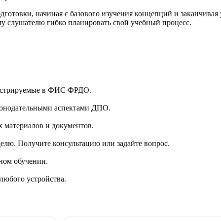
одготовки, начиная с базового изучения концепций и заканчива
ому слушателю гибко планировать свой учебный процесс.
гистрируемые в ФИС ФРДО.
аконодательными аспектами ДПО.
 материалов и документов.
делю. Получите консультацию или задайте вопрос.
ном обучении.
 любого устройства.