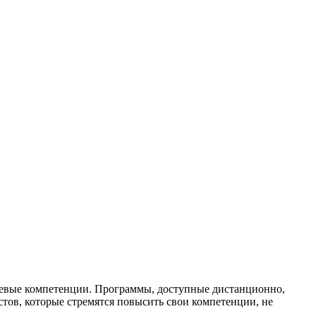
чевые компетенции. Программы, доступные дистанционно,
стов, которые стремятся повысить свои компетенции, не