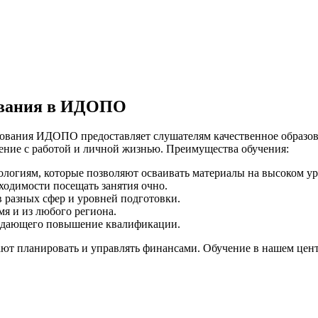
ования в ИДОПО
ования ИДОПО предоставляет слушателям качественное образов
ение с работой и личной жизнью. Преимущества обучения:
ологиям, которые позволяют осваивать материалы на высоком ур
ходимости посещать занятия очно.
 разных сфер и уровней подготовки.
мя и из любого региона.
рждающего повышение квалификации.
ют планировать и управлять финансами. Обучение в нашем центр