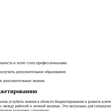
ность и хотят стать профессионалами.
олучить дополнительное образование.
ти дополнительные знания.
джетированию
лов углубить знания в области бюджетирования и развить клю
нс между работой и личной жизнью. Это актуально для специали
которые получают слушатели: