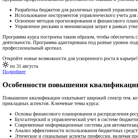
Разработка бюджетов для различных уровней управления
Использование инструментов управленческого учета для 
Освоение методов прогнозирования и финансового план
Управление рисками и минимизация затрат в рамках утв
Программа курса построена таким образом, чтобы обеспечить с
деятельности. Программа адаптирована под разные уровни под
профессиональный арсенал.
Откройте новые возможности для ускоренного роста в карьере!
по 31 августа
Подробнее
Особенности повышения квалификаци
Повышение квалификации охватывает широкий спектр тем, кот
прикладных аспектов. Ключевые темы курса:
Основы финансового планирования и распределения ресу
Бухгалтерский и управленческий учет в системе бюджети
Современные информационные системы для автоматизац
Анализ эффективности использования бюджетных средст
Этические и социальные аспекты профессии, включая про