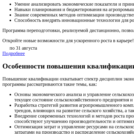
Умение анализировать экономические показатели и прин
Навыки планирования и бюджетирования на агропромыш
Знание современных методов оптимизации производств
Способность внедрять инновационные технологии для рос
Программа переподготовки, реализуемой дистанционно, позвол
Откройте новые возможности для ускоренного роста в карьере!
по 31 августа
Подробнее
Особенности повышения квалификаци
Повышение квалификации охватывает спектр дисциплин эконо
программы рассматриваются такие темы, как:
Основы экономического анализа и управление сельскохо
текущее состояние сельскохозяйственного предприятия и
Разработка стратегий развития агропромышленного комп
трендов, влияющих на развитие сельского хозяйства, а т
Внедрение современных технологий и методов роста про
способствуют улучшению производительности и оптимиз
Оптимизация затрат и управление ресурсами на сельско
затратами на производство и распределение сельскохозя