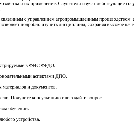
хозяйства и их применение. Слушатели изучат действующие гос
.
, связанным с управлением агропромышленным производством, 
о позволяет подробно изучить дисциплины, сохраняя высокое кач
гистрируемые в ФИС ФРДО.
аконодательными аспектами ДПО.
 материалов и документов.
делю. Получите консультацию или задайте вопрос.
ном обучении.
 любого устройства.