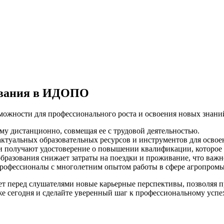
ования в ИДОПО
ожности для профессионального роста и освоения новых знани
у дистанционно, совмещая ее с трудовой деятельностью.
туальных образовательных ресурсов и инструментов для освоен
 получают удостоверение о повышении квалификации, которое 
разования снижает затраты на поездки и проживание, что важно
рофессионалы с многолетним опытом работы в сфере агропром
 перед слушателями новые карьерные перспективы, позволяя п
е сегодня и сделайте уверенный шаг к профессиональному успе