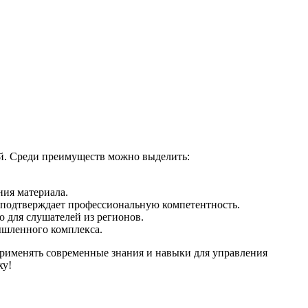
й. Среди преимуществ можно выделить:
ия материала.
подтверждает профессиональную компетентность.
 для слушателей из регионов.
ышленного комплекса.
рименять современные знания и навыки для управления
ху!