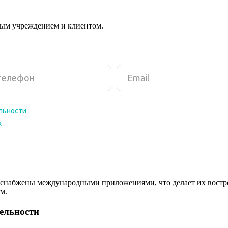
ным учреждением и клиентом.
снабжены международными приложениями, что делает их востреб
м.
тельности