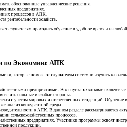
имать обоснованные управленческие решения.
ленных предприятиях.
енных процессов в АПК.
та рентабельности хозяйств.
яет слушателям проходить обучение в удобное время и из любой
и по Экономике АПК
мики, которые помогают слушателям системно изучить ключев
зяйственными предприятиями. Этот пункт охватывает ключевые 
 выявить сильные и слабые стороны.
лекса с учетом мировых и отечественных тенденций. Обучение 
акже анализ конкурентной среды.
изводительности в АПК. В данном разделе рассматриваются акт
ации сельскохозяйственных процессов.
хозяйственных предприятиях. Участники программы освоят инстр
йственной продукции.