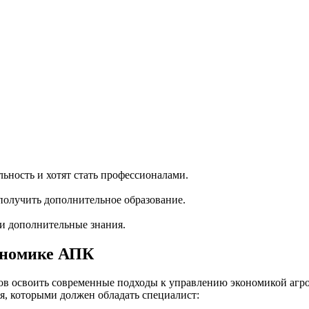
ность и хотят стать профессионалами.
олучить дополнительное образование.
ти дополнительные знания.
ономике АПК
ов освоить современные подходы к управлению экономикой аг
я, которыми должен обладать специалист: