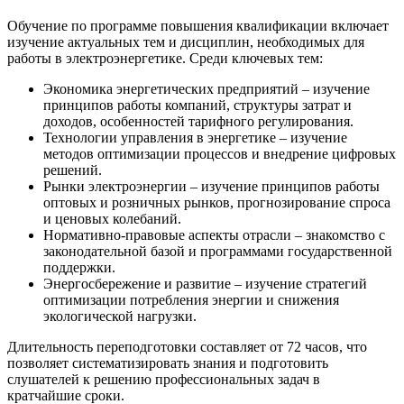
Обучение по программе повышения квалификации включает
изучение актуальных тем и дисциплин, необходимых для
работы в электроэнергетике. Среди ключевых тем:
Экономика энергетических предприятий – изучение
принципов работы компаний, структуры затрат и
доходов, особенностей тарифного регулирования.
Технологии управления в энергетике – изучение
методов оптимизации процессов и внедрение цифровых
решений.
Рынки электроэнергии – изучение принципов работы
оптовых и розничных рынков, прогнозирование спроса
и ценовых колебаний.
Нормативно-правовые аспекты отрасли – знакомство с
законодательной базой и программами государственной
поддержки.
Энергосбережение и развитие – изучение стратегий
оптимизации потребления энергии и снижения
экологической нагрузки.
Длительность переподготовки составляет от 72 часов, что
позволяет систематизировать знания и подготовить
слушателей к решению профессиональных задач в
кратчайшие сроки.