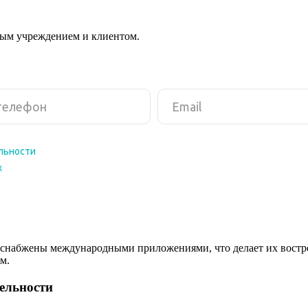
ным учреждением и клиентом.
снабжены международными приложениями, что делает их востреб
м.
тельности