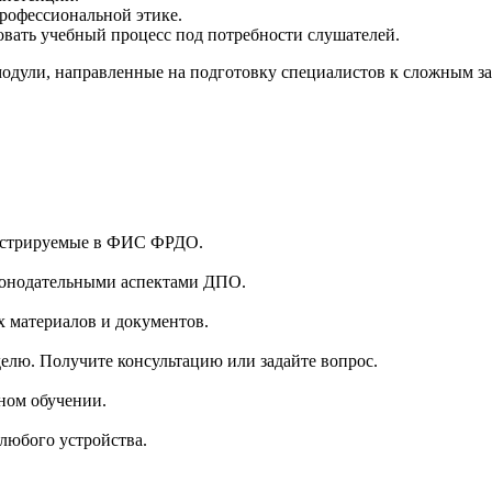
рофессиональной этике.
ровать учебный процесс под потребности слушателей.
одули, направленные на подготовку специалистов к сложным за
гистрируемые в ФИС ФРДО.
аконодательными аспектами ДПО.
 материалов и документов.
делю. Получите консультацию или задайте вопрос.
ном обучении.
 любого устройства.