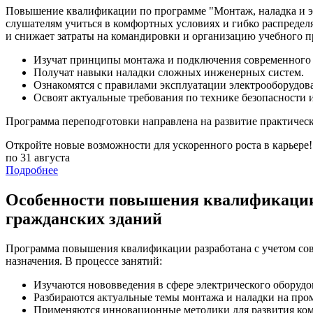
Повышение квалификации по программе "Монтаж, наладка и э
слушателям учиться в комфортных условиях и гибко распределя
и снижает затраты на командировки и организацию учебного п
Изучат принципы монтажа и подключения современного 
Получат навыки наладки сложных инженерных систем.
Ознакомятся с правилами эксплуатации электрооборудо
Освоят актуальные требования по технике безопасности 
Программа переподготовки направлена на развитие практичес
Откройте новые возможности для ускоренного роста в карьере!
по 31 августа
Подробнее
Особенности повышения квалификации 
гражданских зданий
Программа повышения квалификации разработана с учетом сов
назначения. В процессе занятий:
Изучаются нововведения в сфере электрического оборудо
Разбираются актуальные темы монтажа и наладки на пр
Применяются инновационные методики для развития ко