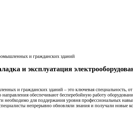
промышленных и гражданских зданий
ладка и эксплуатация электрооборудов
енных и гражданских зданий – это ключевая специальность, от 
 направления обеспечивают бесперебойную работу оборудования 
ти необходимо для поддержания уровня профессиональных навы
 специалисты непрерывно обновляли знания и получали новые к