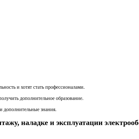
ность и хотят стать профессионалами.
олучить дополнительное образование.
ти дополнительные знания.
ажу, наладке и эксплуатации электроо