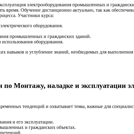
ксплуатация электрооборудования промышленных и гражданских
ть время. Обучение дистанционно актуально, так как обеспечив
роцесса. Участники курса:
электрического оборудования.
вания промышленных и гражданских зданий.
и использования оборудования.
ких навыков и углубление знаний, необходимых для выполнения 
по Монтажу, наладке и эксплуатации 
ременных тенденций и охватывает темы, важные для специалист
вания и его эксплуатации.
омышленных и гражданских объектах.
мпетенций.