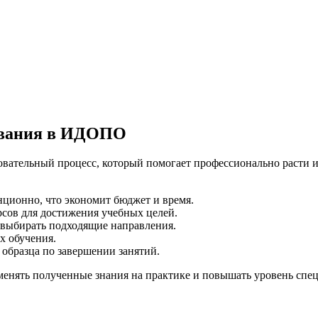
ования в ИДОПО
овательный процесс, который помогает профессионально расти 
нционно, что экономит бюджет и время.
сов для достижения учебных целей.
 выбирать подходящие направления.
х обучения.
образца по завершении занятий.
нять полученные знания на практике и повышать уровень спец