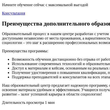
Начните обучение сейчас с максимальной выгодой
Консультация
Преимущества дополнительного образ
Образовательный процесс в нашем центре разработан с учетом
доступными независимо от места проживания, а вариативност
социологии – это шаг к расширению профессиональных возмож
Преимущества программы:
Возможность обучения дистанционно без отрыва от рабо
Использование современных технологий и образовательны
Доступ к материалам и кейсам, основанным на реальных 
Получение удостоверения о повышении квалификации, 
Поддержка преподавателей и консультантов на всех этапа
Наш образовательный центр предлагает надежную программу,
освоение материала удобным и эффективным. Учащиеся получа
развитие – залог успешной карьеры в области социологии!
Длительность просмотра 1 мин