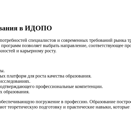
ования в ИДОПО
 потребностей специалистов и современных требований рынка т
ь программ позволяет выбрать направление, соответствующее 
ностей и карьерному росту.
ты.
х платформ для роста качества образования.
исследованиях.
подтверждающего профессиональные компетенции.
х образования.
 обеспечивающую погружение в профессию. Образование постро
ют теоретическую подготовку и практические навыки, которые 