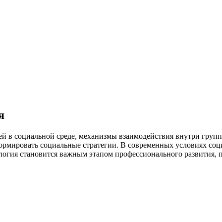
я
й в социальной среде, механизмы взаимодействия внутри групп
ормировать социальные стратегии. В современных условиях соц
гия становится важным этапом профессионального развития, п