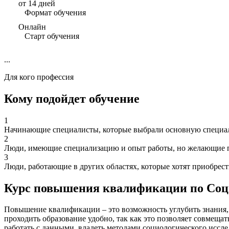
от 14 дней
Формат обучения
Онлайн
Старт обучения
...
Для кого профессия
Кому подойдет обучение
1
Начинающие специалисты, которые выбрали основную специаль
2
Люди, имеющие специализацию и опыт работы, но желающие п
3
Люди, работающие в других областях, которые хотят приобрес
Курс повышения квалификации по Соц
Повышение квалификации – это возможность углубить знания,
проходить образование удобно, так как это позволяет совмеща
работать с данными, владеть методами социологического иссле