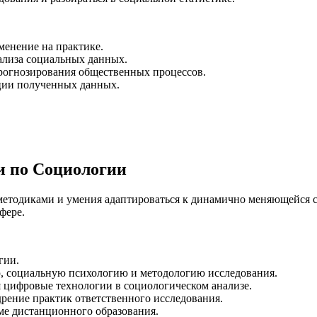
менение на практике.
ализа социальных данных.
рогнозирования общественных процессов.
ции полученных данных.
 по Социологии
 методиками и умения адаптироваться к динамично меняющейся с
фере.
гии.
, социальную психологию и методологию исследования.
 цифровые технологии в социологическом анализе.
рение практик ответственного исследования.
рме дистанционного образования.