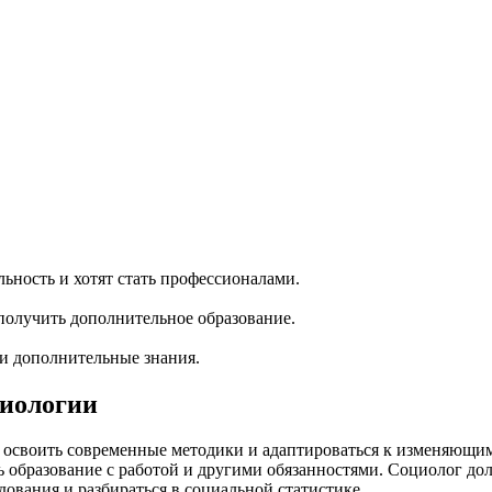
ность и хотят стать профессионалами.
олучить дополнительное образование.
ти дополнительные знания.
иологии
 освоить современные методики и адаптироваться к изменяющи
ть образование с работой и другими обязанностями. Социолог д
дования и разбираться в социальной статистике.