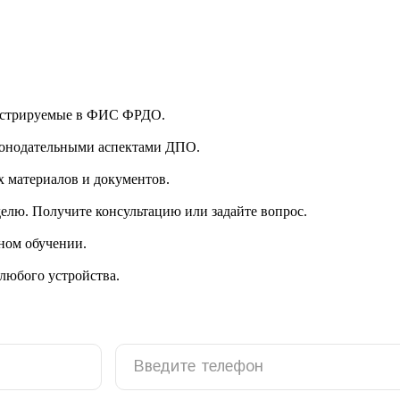
гистрируемые в ФИС ФРДО.
аконодательными аспектами ДПО.
 материалов и документов.
делю. Получите консультацию или задайте вопрос.
ном обучении.
 любого устройства.