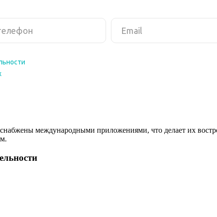
снабжены международными приложениями, что делает их востреб
м.
тельности