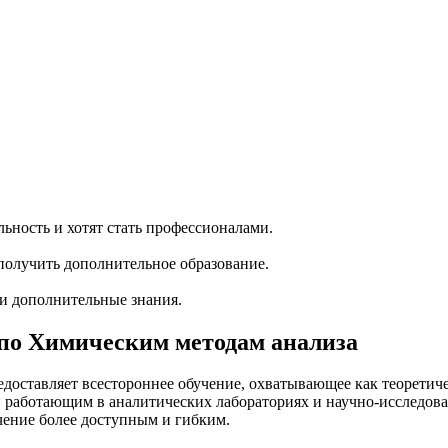
ность и хотят стать профессионалами.
олучить дополнительное образование.
ти дополнительные знания.
о Химическим методам анализа
оставляет всестороннее обучение, охватывающее как теоретиче
, работающим в аналитических лабораториях и научно-исследов
чение более доступным и гибким.