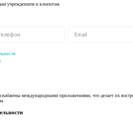
ным учреждением и клиентом.
снабжены международными приложениями, что делает их востреб
м.
тельности