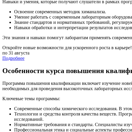
Навыки и умения, которые получают слушатели в рамках прог
Освоение современных методик химанализа.
Умение работать с современным лабораторным оборудован
Знание стандартов и нормативных требований, регулиру
Навыки обработки и интерпретации результатов исследов
Эти знания и навыки помогут лаборантам применять современ
Откройте новые возможности для ускоренного роста в карьере!
по 31 августа
Подробнее
Особенности курса повышения квалиф
Программа повышения квалификации включает изучение новейш
необходимых для проведения высокоточных лабораторных иссл
Ключевые темы программы:
Современные способы химического исследования. В этом
Технологии и средства контроля качества веществ. Прог
исследований.
Нормативные требования и стандарты. Специалисты изу
Профессиональная этика и социальные аспекты професси