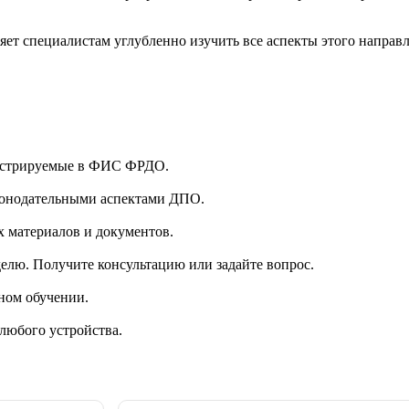
оляет специалистам углубленно изучить все аспекты этого напра
гистрируемые в ФИС ФРДО.
аконодательными аспектами ДПО.
 материалов и документов.
делю. Получите консультацию или задайте вопрос.
ном обучении.
 любого устройства.