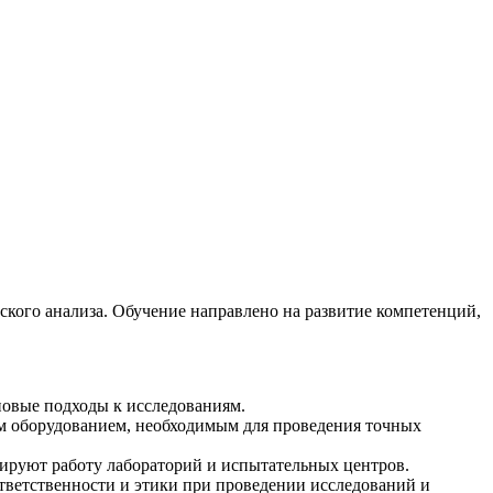
ого анализа. Обучение направлено на развитие компетенций,
новые подходы к исследованиям.
ким оборудованием, необходимым для проведения точных
ируют работу лабораторий и испытательных центров.
тветственности и этики при проведении исследований и