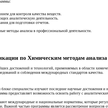
раммы:
ием для контроля качества веществ.
ющих аналитическую деятельность.
ания для подготовки отчетов.
ные методы анализа в профессиональной деятельности.
икации по Химическим методам анализа
их достижений и технологий, применяемых в области химическ
едований и соблюдения международных стандартов качества.
 блоке специалисты изучают последние научные достижения и 
рамма предоставляет возможность освоить работу с аналитичес
чают международные и национальные нормативы, которые регул
и. Важной частью программы является рассмотрение вопросов о