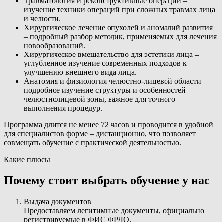
Травматология и реконструктивные операции –
изучение техники операций при сложных травмах лица
и челюсти.
Хирургическое лечение опухолей и аномалий развития
– подробный разбор методик, применяемых для лечения
новообразований.
Хирургическое вмешательство для эстетики лица –
углубленное изучение современных подходов к
улучшению внешнего вида лица.
Анатомия и физиология челюстно-лицевой области –
подробное изучение структуры и особенностей
челюстнолицевой зоны, важное для точного
выполнения процедур.
Программа длится не менее 72 часов и проводится в удобной
для специалистов форме – дистанционно, что позволяет
совмещать обучение с практической деятельностью.
Какие плюсы
Почему стоит выбрать обучение у нас
Выдача документов
Предоставляем легитимные документы, официально
регистрируемые в ФИС ФРДО.