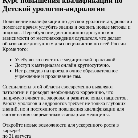
Курс повышения квалификации по
Детской урологии-андрологии
Повышение квалификации по детской урологии-андрологии
помогает врачам углубить знания и освоить новые методы и
подходы. Переобучение дистанционно доступно вне
зависимости от местонахождения слушателя, что делает
образование доступным для специалистов по всей России.
Кроме того:
Учебу легко сочетать с медицинской практикой.
Доступ к материалам онлайн круглосуточно.
Нет расходов на проезд в очное образовательное
учреждение и проживание там.
Специалисты этой области своевременно выявляют
патологии и проводят необходимую коррекцию, что
напрямую влияет на здоровье и развитие юных пациентов.
Работа урологов и андрологов требует не только глубоких
знаний, но и постоянного повышения квалификации для
соответствия современным стандартам медицины.
Откройте новые возможности для ускоренного роста в
карьере!
по 31 августа