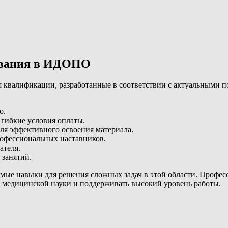
ования в ИДОПО
квалификации, разработанные в соответствии с актуальными п
о.
 гибкие условия оплаты.
ля эффективного освоения материала.
рофессиональных наставников.
ателя.
 занятий.
имые навыки для решения сложных задач в этой области. Профе
й медицинской науки и поддерживать высокий уровень работы.