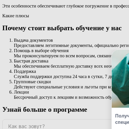
Эти особенности обеспечивают глубокое погружение в профес
Какие плюсы
Почему стоит выбрать обучение у нас
Выдача документов
Предоставляем легитимные документы, официально ре
Помощь в выборе обучения
Мы проконсультируем по всем вопросам, связанным с з
Быстрая доставка
Мы обеспечиваем бесплатную доставку всех необходимых
Поддержка
Служба поддержки доступна 24 часа в сутки, 7 дней в не
Групповые скидки
Действуют специальные условия и льготы при коллектив
Лекции
Бессрочный доступ к лекциям и возможность обучаться с
Узнай больше о программе