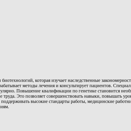
 биотехнологий, которая изучает наследственные закономерност
рабатывает методы лечения и консультирует пациентов. Специал
гулярно. Повышение квалификации по генетике становится необ
 труда. Это позволяет совершенствовать навыки, повышать уро
 и поддерживать высокие стандарты работы, медицинские работ
гиям.