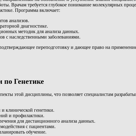
 работы. Врачам требуется глубокое понимание молекулярных про
актике. Программа включает:
тов анализов.
раторной диагностике.
ионных методик для анализа данных.
ов с наследственными заболеваниями.
 подтверждающее переподготовку и дающее право на применение
 по Генетике
пекты этой дисциплины, что позволяет специалистам разрабатыв
 и клинической генетики.
ний и профилактики.
ечения для дистанционного анализа данных.
имодействия с пациентами.
планировать обучение.