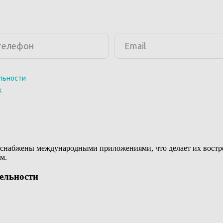
снабжены международными приложениями, что делает их востреб
м.
тельности