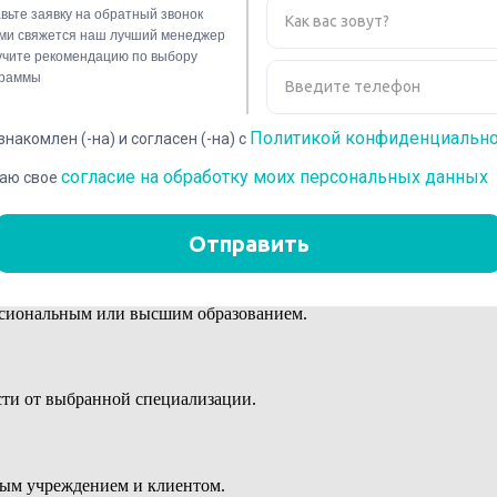
ий и овладение передовыми методами для решения профессиона
ссиональным или высшим образованием.
сти от выбранной специализации.
ным учреждением и клиентом.