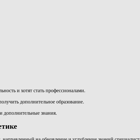
ность и хотят стать профессионалами.
олучить дополнительное образование.
ти дополнительные знания.
етике
, направленный на обновление и углубление знаний специалист