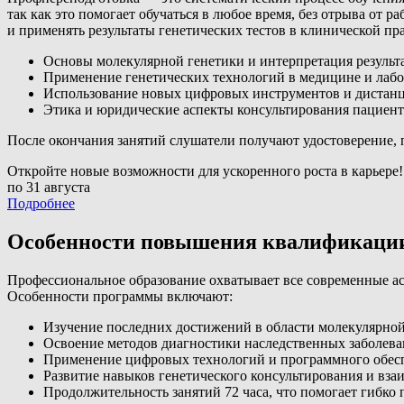
так как это помогает обучаться в любое время, без отрыва от
и применять результаты генетических тестов в клинической пр
Основы молекулярной генетики и интерпретация результа
Применение генетических технологий в медицине и лабо
Использование новых цифровых инструментов и дистанц
Этика и юридические аспекты консультирования пациент
После окончания занятий слушатели получают удостоверение,
Откройте новые возможности для ускоренного роста в карьере!
по 31 августа
Подробнее
Особенности повышения квалификации
Профессиональное образование охватывает все современные ас
Особенности программы включают:
Изучение последних достижений в области молекулярной
Освоение методов диагностики наследственных заболева
Применение цифровых технологий и программного обесп
Развитие навыков генетического консультирования и вза
Продолжительность занятий 72 часа, что помогает гибко 