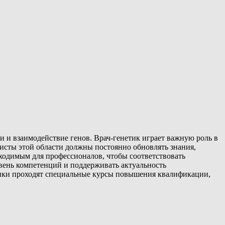
и и взаимодействие генов. Врач-генетик играет важную роль в
исты этой области должны постоянно обновлять знания,
ходимым для профессионалов, чтобы соответствовать
вень компетенций и поддерживать актуальность
ники проходят специальные курсы повышения квалификации,