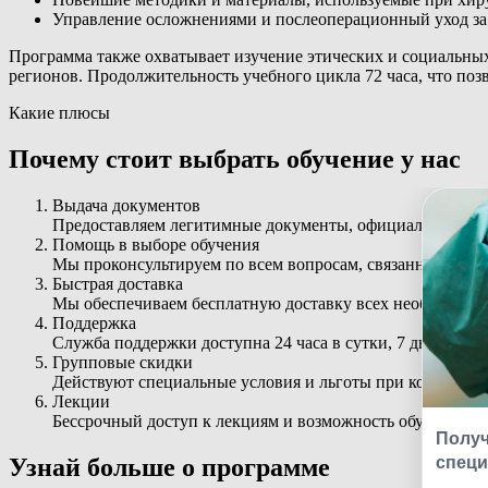
Управление осложнениями и послеоперационный уход за
Программа также охватывает изучение этических и социальных
регионов. Продолжительность учебного цикла 72 часа, что поз
Какие плюсы
Почему стоит выбрать обучение у нас
Выдача документов
Предоставляем легитимные документы, официально ре
Помощь в выборе обучения
Мы проконсультируем по всем вопросам, связанным с з
Быстрая доставка
Мы обеспечиваем бесплатную доставку всех необходимых
Поддержка
Служба поддержки доступна 24 часа в сутки, 7 дней в не
Групповые скидки
Действуют специальные условия и льготы при коллектив
Лекции
Бессрочный доступ к лекциям и возможность обучаться с
Узнай больше о программе