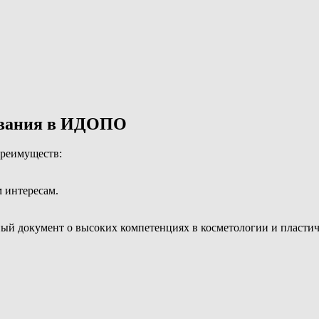
ования в ИДОПО
преимуществ:
 интересам.
ый документ о высоких компетенциях в косметологии и пласти