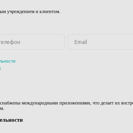
ным учреждением и клиентом.
снабжены международными приложениями, что делает их востреб
м.
тельности