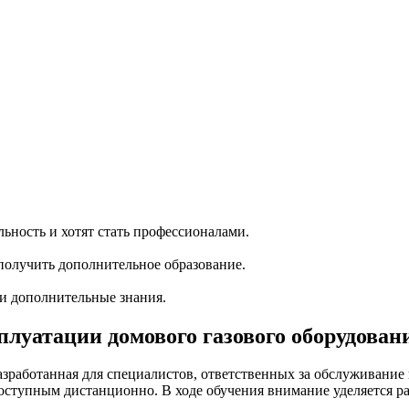
ность и хотят стать профессионалами.
олучить дополнительное образование.
ти дополнительные знания.
луатации домового газового оборудован
зработанная для специалистов, ответственных за обслуживание 
оступным дистанционно. В ходе обучения внимание уделяется р