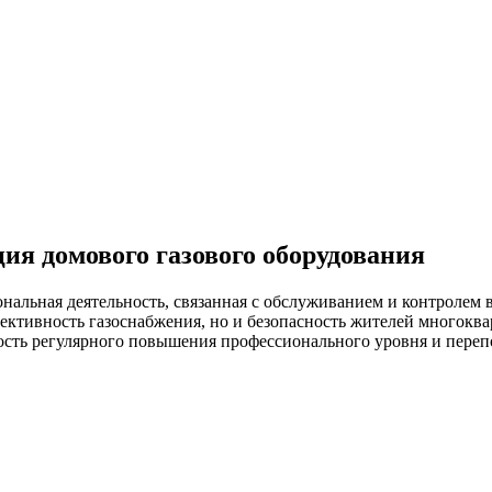
я домового газового оборудования
ональная деятельность, связанная с обслуживанием и контролем
ффективность газоснабжения, но и безопасность жителей многок
мость регулярного повышения профессионального уровня и переп