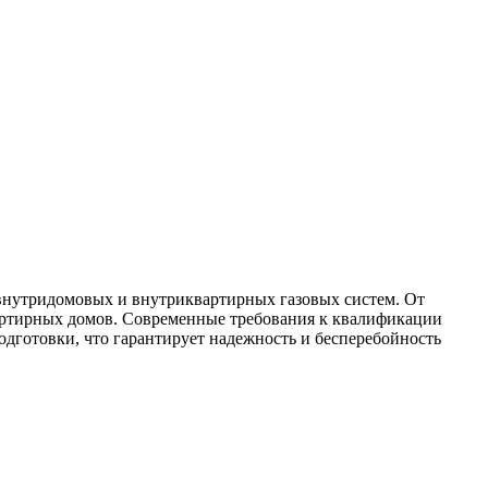
 внутридомовых и внутриквартирных газовых систем. От
вартирных домов. Современные требования к квалификации
одготовки, что гарантирует надежность и бесперебойность