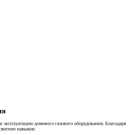
ия
и эксплуатацию домового газового оборудования. Благодаря
азвитию навыков: