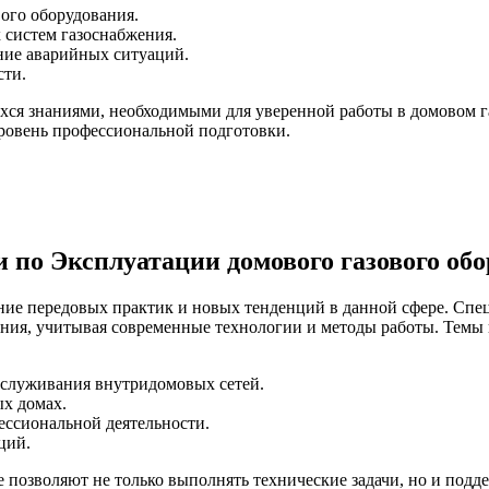
ого оборудования.
 систем газоснабжения.
ние аварийных ситуаций.
сти.
хся знаниями, необходимыми для уверенной работы в домовом 
ровень профессиональной подготовки.
по Эксплуатации домового газового обо
ие передовых практик и новых тенденций в данной сфере. Спе
ния, учитывая современные технологии и методы работы. Темы 
бслуживания внутридомовых сетей.
х домах.
ессиональной деятельности.
ций.
 позволяют не только выполнять технические задачи, но и под