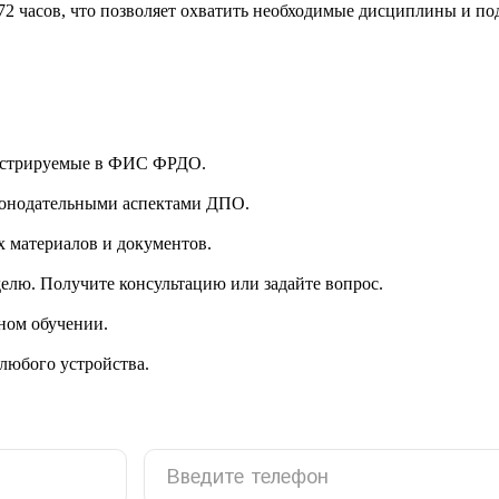
2 часов, что позволяет охватить необходимые дисциплины и под
гистрируемые в ФИС ФРДО.
аконодательными аспектами ДПО.
 материалов и документов.
делю. Получите консультацию или задайте вопрос.
ном обучении.
 любого устройства.