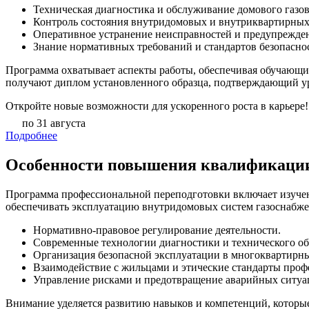
Техническая диагностика и обслуживание домового газов
Контроль состояния внутридомовых и внутриквартирных
Оперативное устранение неисправностей и предупрежде
Знание нормативных требований и стандартов безопасно
Программа охватывает аспекты работы, обеспечивая обучающи
получают диплом установленного образца, подтверждающий у
Откройте новые возможности для ускоренного роста в карьере!
по 31 августа
Подробнее
Особенности повышения квалификации 
Программа профессиональной переподготовки включает изучен
обеспечивать эксплуатацию внутридомовых систем газоснабже
Нормативно-правовое регулирование деятельности.
Современные технологии диагностики и технического о
Организация безопасной эксплуатации в многоквартирны
Взаимодействие с жильцами и этические стандарты проф
Управление рисками и предотвращение аварийных ситуа
Внимание уделяется развитию навыков и компетенций, которые