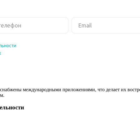
снабжены международными приложениями, что делает их востреб
м.
тельности