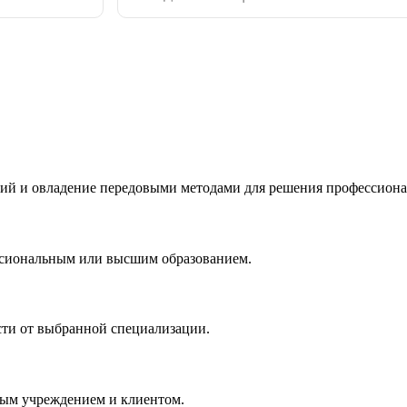
ий и овладение передовыми методами для решения профессиона
ссиональным или высшим образованием.
сти от выбранной специализации.
ным учреждением и клиентом.