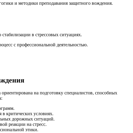
агогики и методики преподавания защитного вождения.
 стабилизации в стрессовых ситуациях.
роцесс с профессиональной деятельностью.
ождения
а ориентирована на подготовку специалистов, способных
а:
ограмм.
 в критических условиях.
льных дорожных ситуаций.
ой реакции на стресс.
сиональной этики.