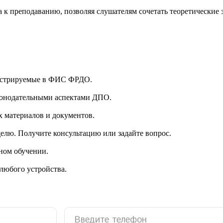
к преподаванию, позволяя слушателям сочетать теоретические 
гистрируемые в ФИС ФРДО.
аконодательными аспектами ДПО.
 материалов и документов.
делю. Получите консультацию или задайте вопрос.
ном обучении.
 любого устройства.