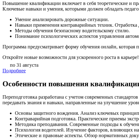
Повышение квалификации включает в себя теоретические и пр
Ключевые навыки и умения, которыми должен обладать педаго
Умение анализировать дорожные ситуации.
Навыки применения контраварийных техник. Отработка д
Методы обучения безопасному водительскому стилю.
Понимание психологических аспектов управления автомоб
Программа предусматривает форму обучения онлайн, которая п
Откройте новые возможности для ускоренного роста в карьере!
по 31 августа
Подробнее
Особенности повышения квалификации 
Переподготовка разработана с учетом современных стандартов
передавать знания и навыки, направленные на улучшение уров
Основы защитного вождения. Анализ ключевых принципо
Контраварийная подготовка. Практические приемы экстр
Методика преподавания. Современные подходы к обучен
Психология водителей. Изучение факторов, влияющих на
Этические и правовые аспекты. Обзор нормативных доку