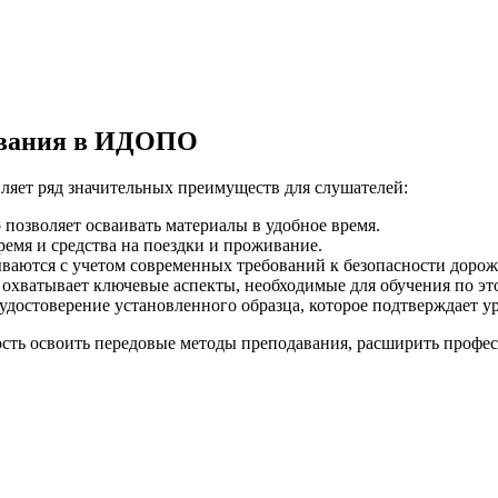
ования в ИДОПО
яет ряд значительных преимуществ для слушателей:
о позволяет осваивать материалы в удобное время.
ремя и средства на поездки и проживание.
ваются с учетом современных требований к безопасности доро
охватывает ключевые аспекты, необходимые для обучения по эт
достоверение установленного образца, которое подтверждает у
ь освоить передовые методы преподавания, расширить профес