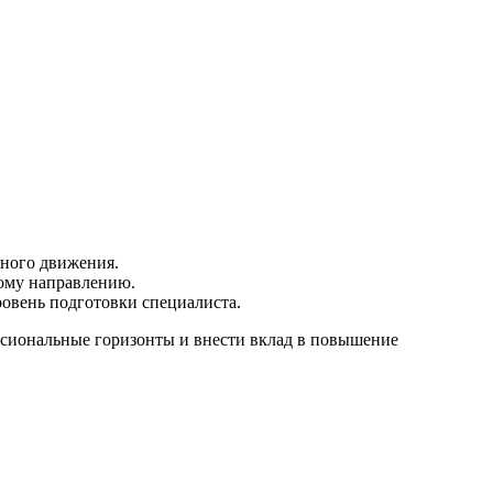
жного движения.
ому направлению.
ровень подготовки специалиста.
сиональные горизонты и внести вклад в повышение