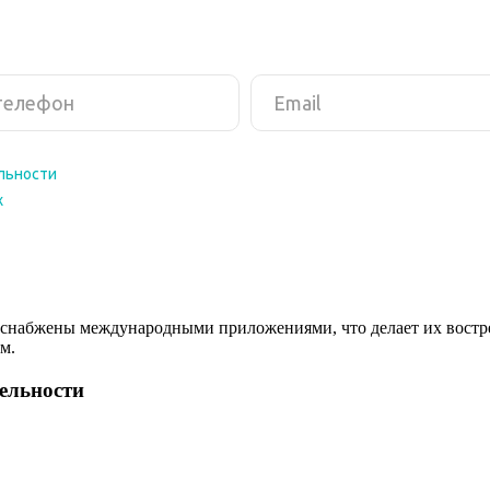
снабжены международными приложениями, что делает их востреб
м.
тельности