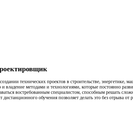
роектировщик
оздании технических проектов в строительстве, энергетике, ма
о и владение методами и технологиями, которые постоянно разв
ставаться востребованным специалистом, способным решать сло
т дистанционного обучения позволяет делать это без отрыва от 