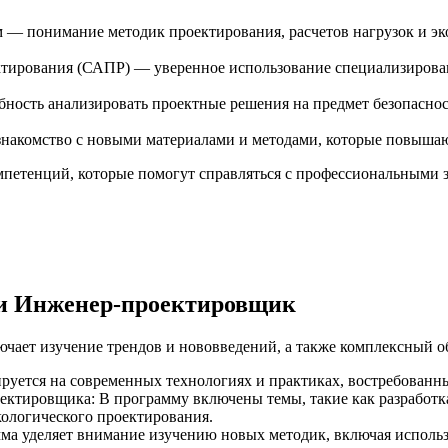
м — понимание методик проектирования, расчетов нагрузок и э
тирования (САПР) — уверенное использование специализирова
бность анализировать проектные решения на предмет безопаснос
накомство с новыми материалами и методами, которые повышают
петенций, которые помогут справляться с профессиональными з
и Инженер-проектировщик
ет изучение трендов и нововведений, а также комплексный об
руется на современных технологиях и практиках, востребованн
ировщика: В программу включены темы, такие как разработка 
ологического проектирования.
ма уделяет внимание изучению новых методик, включая использ