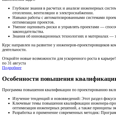
Глубокие знания в расчетах и анализе инженерных систе
отоплении, вентиляции и электроснабжении.
Навыки работы с автоматизированными системами проек
оптимизации проектов.
Умение оценивать риски и управлять проектами — спосо
законодательства.
Знания об инновационных технологиях и материалах — з
Курс направлен на развитие у инженеров-проектировщиков ком
деятельности.
Откройте новые возможности для ускоренного роста в карьере!
по 31 августа
Подробнее
Особенности повышения квалификаци
Программа повышения квалификации по проектированию включа
Изучение тенденций и нововведений: Этот раздел фокуси
Ключевые темы повышения квалификации инженера-проект
оптимизация инженерных решений, а также принципы эк
Разработка и применение современных методик: Програм