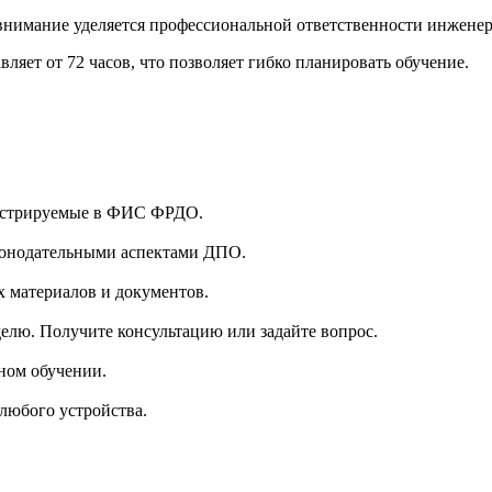
внимание уделяется профессиональной ответственности инженер
ляет от 72 часов, что позволяет гибко планировать обучение.
гистрируемые в ФИС ФРДО.
аконодательными аспектами ДПО.
 материалов и документов.
делю. Получите консультацию или задайте вопрос.
ном обучении.
 любого устройства.