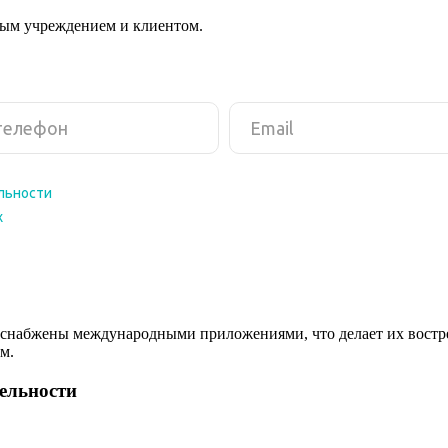
ным учреждением и клиентом.
снабжены международными приложениями, что делает их востреб
м.
тельности