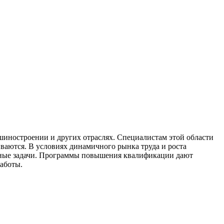
шиностроении и других отраслях. Специалистам этой области
иваются. В условиях динамичного рынка труда и роста
жные задачи. Программы повышения квалификации дают
работы.