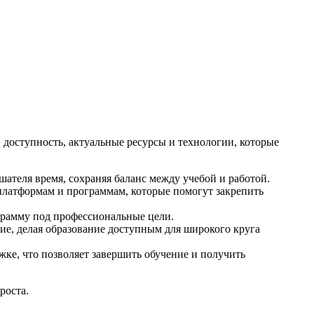
оступность, актуальные ресурсы и технологии, которые
ателя время, сохраняя баланс между учебой и работой.
латформам и программам, которые помогут закрепить
грамму под профессиональные цели.
е, делая образование доступным для широкого круга
жке, что позволяет завершить обучение и получить
роста.