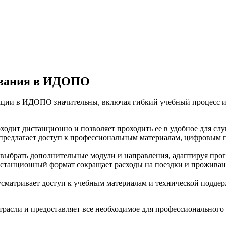
ования в ИДОПО
и в ИДОПО значительны, включая гибкий учебный процесс и д
одит дистанционно и позволяет проходить ее в удобное для слуш
предлагает доступ к профессиональным материалам, цифровым п
выбрать дополнительные модули и направления, адаптируя про
истанционный формат сокращает расходы на поездки и проживани
усматривает доступ к учебным материалам и технической поддер
трасли и предоставляет все необходимое для профессионального 