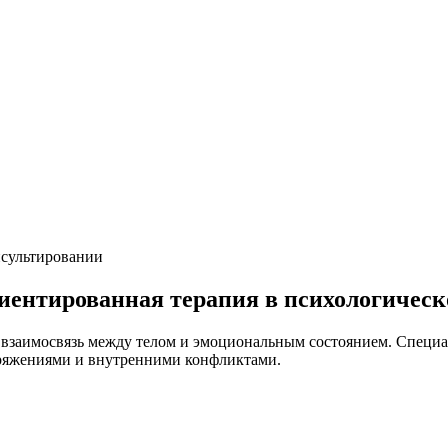
нсультировании
ентированная терапия в психологическ
 взаимосвязь между телом и эмоциональным состоянием. Специа
пряжениями и внутренними конфликтами.