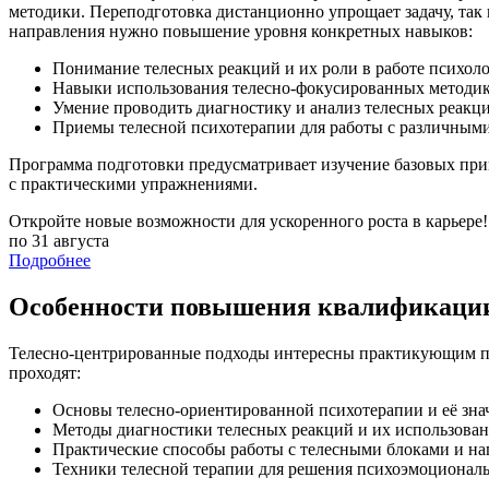
методики. Переподготовка дистанционно упрощает задачу, так
направления нужно повышение уровня конкретных навыков:
Понимание телесных реакций и их роли в работе психоло
Навыки использования телесно-фокусированных методик 
Умение проводить диагностику и анализ телесных реакци
Приемы телесной психотерапии для работы с различными
Программа подготовки предусматривает изучение базовых прин
с практическими упражнениями.
Откройте новые возможности для ускоренного роста в карьере!
по 31 августа
Подробнее
Особенности повышения квалификации 
Телесно-центрированные подходы интересны практикующим пс
проходят:
Основы телесно-ориентированной психотерапии и её знач
Методы диагностики телесных реакций и их использован
Практические способы работы с телесными блоками и н
Техники телесной терапии для решения психоэмоционал