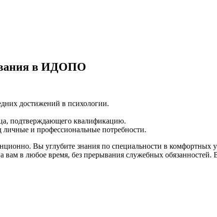
ования в ИДОПО
едних достижений в психологии.
зца, подтверждающего квалификацию.
д личные и профессиональные потребности.
нционно. Вы углубите знания по специальности в комфортных у
на вам в любое время, без прерывания служебных обязанностей.