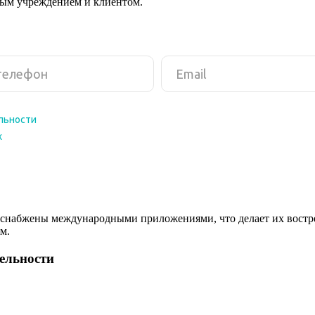
ным учреждением и клиентом.
снабжены международными приложениями, что делает их востреб
м.
тельности