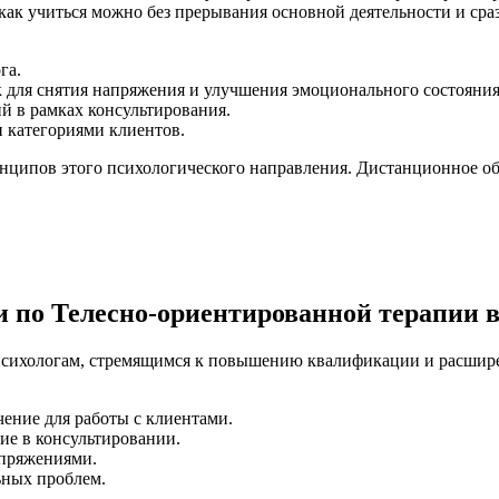
 как учиться можно без прерывания основной деятельности и ср
га.
для снятия напряжения и улучшения эмоционального состояния
й в рамках консультирования.
 категориями клиентов.
ципов этого психологического направления. Дистанционное обу
по Телесно-ориентированной терапии в
ихологам, стремящимся к повышению квалификации и расширен
ение для работы с клиентами.
ие в консультировании.
апряжениями.
ьных проблем.