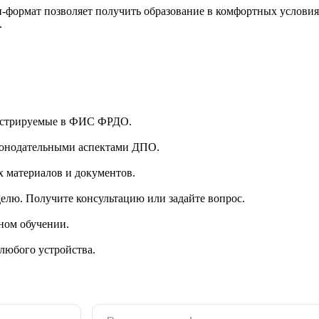
-формат позволяет получить образование в комфортных условиях
.
гистрируемые в ФИС ФРДО.
аконодательными аспектами ДПО.
 материалов и документов.
делю. Получите консультацию или задайте вопрос.
ном обучении.
 любого устройства.