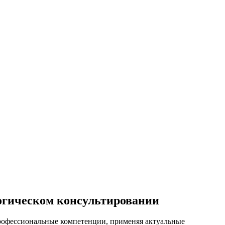
огическом консультировании
рофессиональные компетенции, применяя актуальные