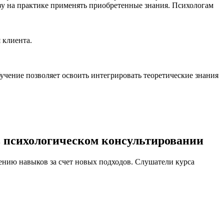
азу на практике применять приобретенные знания. Психологам
 клиента.
чение позволяет освоить интегрировать теоретические знания
 психологическом консультировании
ию навыков за счет новых подходов. Слушатели курса