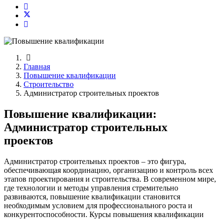
Главная
Повышение квалификации
Строительство
Администратор строительных проектов
Повышение квалификации:
Администратор строительных
проектов
Администратор строительных проектов – это фигура,
обеспечивающая координацию, организацию и контроль всех
этапов проектирования и строительства. В современном мире,
где технологии и методы управления стремительно
развиваются, повышение квалификации становится
необходимым условием для профессионального роста и
конкурентоспособности. Курсы повышения квалификации