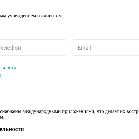
ным учреждением и клиентом.
снабжены международными приложениями, что делает их востреб
м.
тельности