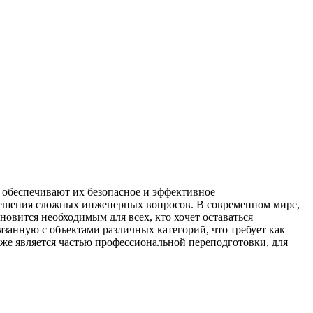
е обеспечивают их безопасное и эффективное
 решения сложных инженерных вопросов. В современном мире,
вится необходимым для всех, кто хочет оставаться
язанную с объектами различных категорий, что требует как
же является частью профессиональной переподготовки, для