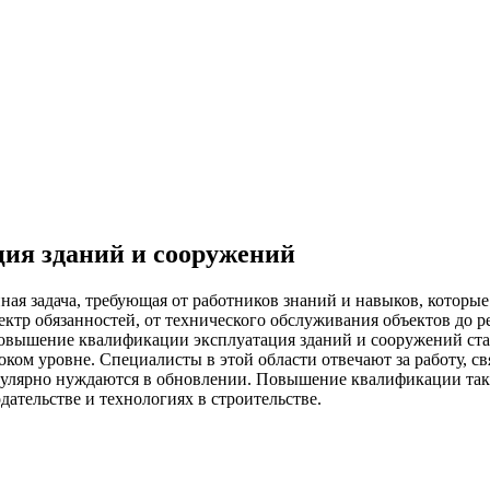
ия зданий и сооружений
ная задача, требующая от работников знаний и навыков, которы
ктр обязанностей, от технического обслуживания объектов до
вышение квалификации эксплуатация зданий и сооружений стано
ком уровне. Специалисты в этой области отвечают за работу, св
егулярно нуждаются в обновлении. Повышение квалификации так
дательстве и технологиях в строительстве.