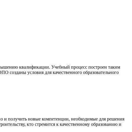
овышению квалификации. Учебный процесс построен таким
ОПО созданы условия для качественного образовательного
 но и получить новые компетенции, необходимые для решения
роительству, кто стремится к качественному образованию и