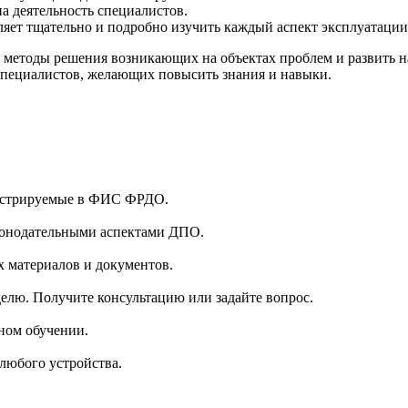
а деятельность специалистов.
яет тщательно и подробно изучить каждый аспект эксплуатации
методы решения возникающих на объектах проблем и развить на
специалистов, желающих повысить знания и навыки.
гистрируемые в ФИС ФРДО.
аконодательными аспектами ДПО.
 материалов и документов.
делю. Получите консультацию или задайте вопрос.
ном обучении.
 любого устройства.