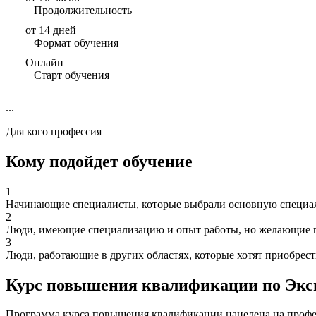
Продолжительность
от 14 дней
Формат обучения
Онлайн
Старт обучения
...
Для кого профессия
Кому подойдет обучение
1
Начинающие специалисты, которые выбрали основную специаль
2
Люди, имеющие специализацию и опыт работы, но желающие п
3
Люди, работающие в других областях, которые хотят приобрес
Курс повышения квалификации по Эксп
Программа курса повышения квалификации нацелена на профес