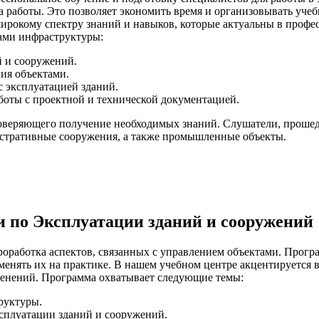
а работы. Это позволяет экономить время и организовывать учеб
широкому спектру знаний и навыков, которые актуальны в профе
тами инфраструктуры:
й и сооружений.
ия объектами.
 эксплуатацией зданий.
боты с проектной и технической документацией.
товеряющего получение необходимых знаний. Слушатели, прошед
истративные сооружения, а также промышленные объекты.
по Эксплуатации зданий и сооружений
работка аспектов, связанных с управлением объектами. Програ
менять их на практике. В нашем учебном центре акцентируется
менений. Программа охватывает следующие темы:
руктуры.
сплуатации зданий и сооружений.