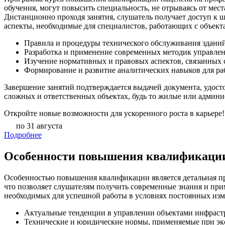
обучения, могут повысить специальность, не отрываясь от мест
Дистанционно проходя занятия, слушатель получает доступ к 
аспекты, необходимые для специалистов, работающих с объек
Правила и процедуры технического обслуживания здани
Разработка и применение современных методик управлен
Изучение нормативных и правовых аспектов, связанных с
Формирование и развитие аналитических навыков для ра
Завершение занятий подтверждается выдачей документа, удос
сложных и ответственных объектах, будь то жилые или админ
Откройте новые возможности для ускоренного роста в карьере!
по 31 августа
Подробнее
Особенности повышения квалификации 
Особенностью повышения квалификации является детальная про
что позволяет слушателям получить современные знания и при
необходимых для успешной работы в условиях постоянных из
Актуальные тенденции в управлении объектами инфраст
Технические и юридические нормы, применяемые при эк