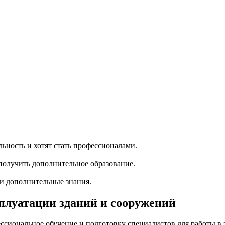
ность и хотят стать профессионалами.
олучить дополнительное образование.
ти дополнительные знания.
луатации зданий и сооружений
сиональное обучение и подготовку специалистов для работы в