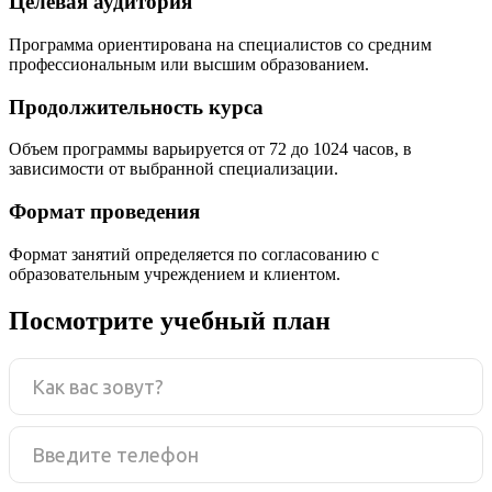
Целевая аудитория
Программа ориентирована на специалистов со средним
профессиональным или высшим образованием.
Продолжительность курса
Объем программы варьируется от 72 до 1024 часов, в
зависимости от выбранной специализации.
Формат проведения
Формат занятий определяется по согласованию с
образовательным учреждением и клиентом.
Посмотрите учебный план