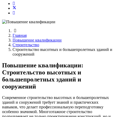
Главная
Повышение квалификации
Строительство
Строительство высотных и большепролетных зданий и
сооружений
Повышение квалификации:
Строительство высотных и
большепролетных зданий и
сооружений
Современное строительство высотных и большепролетных
зданий и сооружений требует знаний и практических
навыков, что делает профессиональную переподготовку
особенно значимой. Многоэтажное строительство
подразумевает не только проектирование конструкций, но и