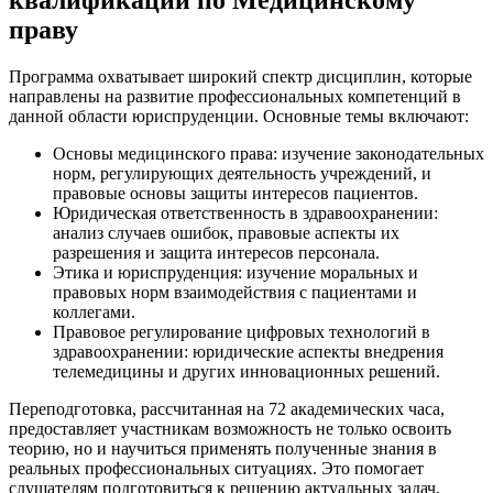
квалификации по Медицинскому
праву
Программа охватывает широкий спектр дисциплин, которые
направлены на развитие профессиональных компетенций в
данной области юриспруденции. Основные темы включают:
Основы медицинского права: изучение законодательных
норм, регулирующих деятельность учреждений, и
правовые основы защиты интересов пациентов.
Юридическая ответственность в здравоохранении:
анализ случаев ошибок, правовые аспекты их
разрешения и защита интересов персонала.
Этика и юриспруденция: изучение моральных и
правовых норм взаимодействия с пациентами и
коллегами.
Правовое регулирование цифровых технологий в
здравоохранении: юридические аспекты внедрения
телемедицины и других инновационных решений.
Переподготовка, рассчитанная на 72 академических часа,
предоставляет участникам возможность не только освоить
теорию, но и научиться применять полученные знания в
реальных профессиональных ситуациях. Это помогает
слушателям подготовиться к решению актуальных задач,