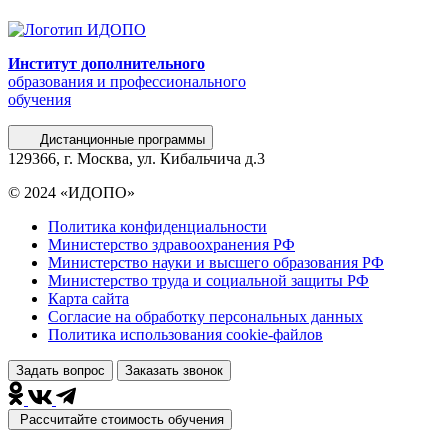
Институт дополнительного
образования и профессионального
обучения
Дистанционные программы
129366, г. Москва, ул. Кибальчича д.3
© 2024 «ИДОПО»
Политика конфиденциальности
Министерство здравоохранения РФ
Министерство науки и высшего образования РФ
Министерство труда и социальной защиты РФ
Карта сайта
Согласие на обработку персональных данных
Политика использования сookie-файлов
Задать вопрос
Заказать звонок
Рассчитайте стоимость обучения