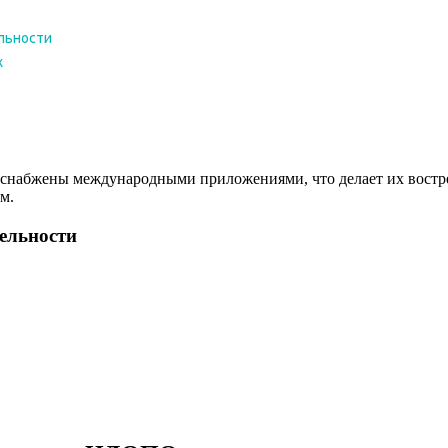
снабжены международными приложениями, что делает их востреб
м.
тельности