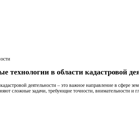
ности
 технологии в области кадастровой де
дастровой деятельности – это важное направление в сфере земе
яют сложные задачи, требующие точности, внимательности и гл