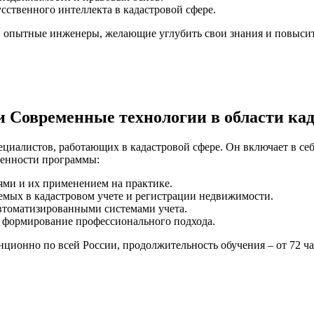
ственного интеллекта в кадастровой сфере.
и опытные инженеры, желающие углубить свои знания и повыси
Современные технологии в области кад
циалистов, работающих в кадастровой сфере. Он включает в се
бенности программы:
ми и их применением на практике.
мых в кадастровом учете и регистрации недвижимости.
втоматизированными системами учета.
 формирование профессионального подхода.
ционно по всей России, продолжительность обучения – от 72 ча