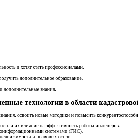
ность и хотят стать профессионалами.
олучить дополнительное образование.
ти дополнительные знания.
нные технологии в области кадастрово
знания, освоить новые методики и повысить конкурентоспособн
ость и их влияние на эффективность работы инженеров.
еоинформационными системами (ГИС).
 недвижимости и правовых основ.