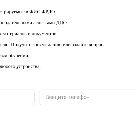
гистрируемые в ФИС ФРДО.
аконодательными аспектами ДПО.
 материалов и документов.
делю. Получите консультацию или задайте вопрос.
ном обучении.
 любого устройства.