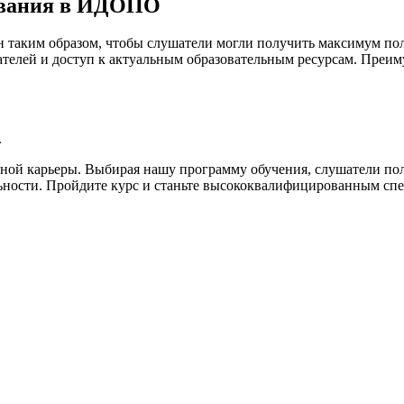
ования в ИДОПО
 таким образом, чтобы слушатели могли получить максимум пол
телей и доступ к актуальным образовательным ресурсам. Преим
.
шной карьеры. Выбирая нашу программу обучения, слушатели по
льности. Пройдите курс и станьте высококвалифицированным сп