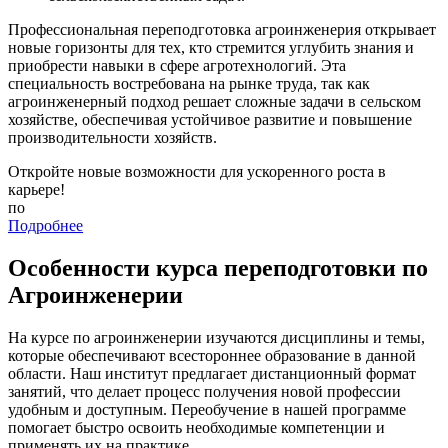
Профессиональная переподготовка агроинженерия открывает
новые горизонты для тех, кто стремится углубить знания и
приобрести навыки в сфере агротехнологий. Эта
специальность востребована на рынке труда, так как
агроинженерный подход решает сложные задачи в сельском
хозяйстве, обеспечивая устойчивое развитие и повышение
производительности хозяйств.
Откройте новые возможности для ускоренного роста в
карьере!
по
Подробнее
Особенности курса переподготовки по
Агроинженерии
На курсе по агроинженерии изучаются дисциплины и темы,
которые обеспечивают всестороннее образование в данной
области. Наш институт предлагает дистанционный формат
занятий, что делает процесс получения новой профессии
удобным и доступным. Переобучение в нашей программе
помогает быстро освоить необходимые компетенции и
применять их на практике.