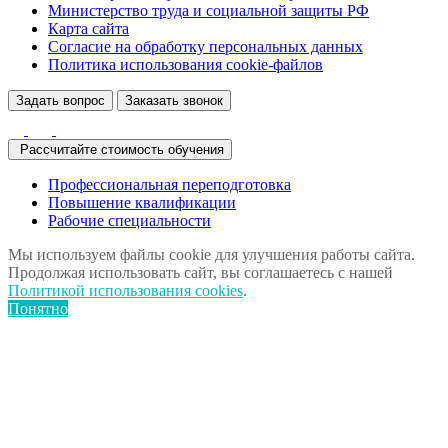
Министерство труда и социальной защиты РФ
Карта сайта
Согласие на обработку персональных данных
Политика использования сookie-файлов
Задать вопрос
Заказать звонок
Рассчитайте стоимость обучения
Профессиональная переподготовка
Повышение квалификации
Рабочие специальности
Мы используем файлы cookie для улучшения работы сайта.
Продолжая использовать сайт, вы соглашаетесь с нашей
Политикой использования cookies
.
Понятно