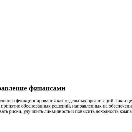
равление финансами
шного функционирования как отдельных организаций, так и це
е принятие обоснованных решений, направленных на обеспечени
ать риски, улучшить ликвидность и повысить доходность компа