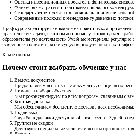
Оценка инвестиционных проектов и финансовых рисков.
Финансовые стратегии и оптимизация налоговой нагрузк
Стандарты отчетности и их влияние на принятие решени
Современные подходы к менеджменту денежных потоков
Проф курс акцентирует внимание на практическом применении
практические задачи, с которыми они могут столкнуться в раб
образовательную деятельность. Учебные материалы регулярно 
освоенные знания и навыки существенно улучшили их профес
Какие плюсы
Почему стоит выбрать обучение у нас
Выдача документов
Предоставляем легитимные документы, официально ре
Помощь в выборе обучения
Мы проконсультируем по всем вопросам, связанным с з
Быстрая доставка
Мы обеспечиваем бесплатную доставку всех необходимых
Поддержка
Служба поддержки доступна 24 часа в сутки, 7 дней в не
Групповые скидки
Действуют специальные условия и льготы при коллектив
Лекции