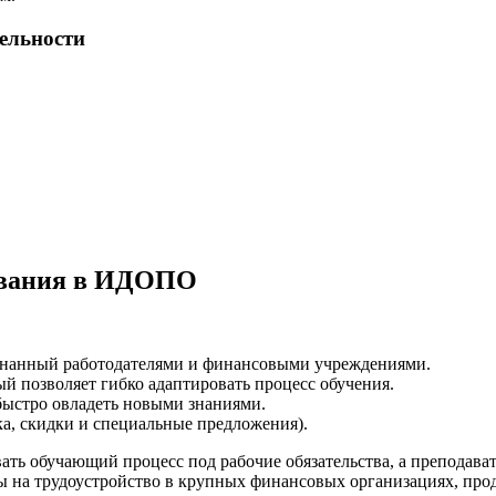
тельности
ования в ИДОПО
нанный работодателями и финансовыми учреждениями.
й позволяет гибко адаптировать процесс обучения.
 быстро овладеть новыми знаниями.
ка, скидки и специальные предложения).
ть обучающий процесс под рабочие обязательства, а преподават
 на трудоустройство в крупных финансовых организациях, про