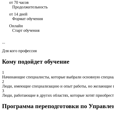
от 70 часов
Продолжительность
от 14 дней
Формат обучения
Онлайн
Старт обучения
...
Для кого профессия
Кому подойдет обучение
1
Начинающие специалисты, которые выбрали основную специаль
2
Люди, имеющие специализацию и опыт работы, но желающие п
3
Люди, работающие в других областях, которые хотят приобрес
Программа переподготовки по Управл