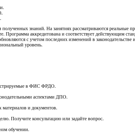
и.
й.
.
 полученных знаний. На занятиях рассматриваются реальные пр
оте. Программа аккредитована и соответствует действующим стан
обновляются с учетом последних изменений в законодательстве
сиональный уровень.
гистрируемые в ФИС ФРДО.
аконодательными аспектами ДПО.
 материалов и документов.
делю. Получите консультацию или задайте вопрос.
ном обучении.