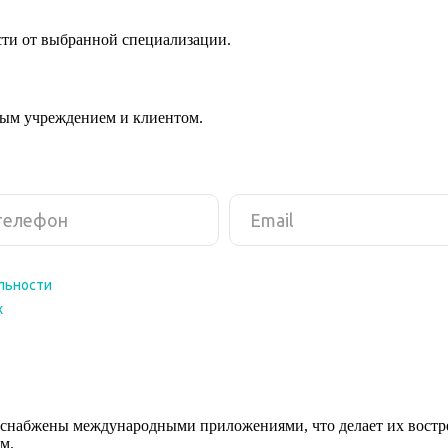
сти от выбранной специализации.
ным учреждением и клиентом.
снабжены международными приложениями, что делает их востреб
м.