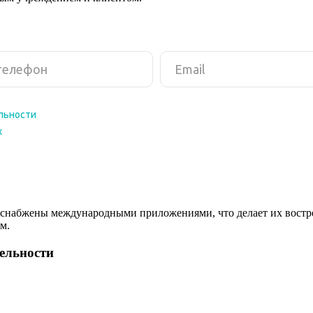
снабжены международными приложениями, что делает их востреб
м.
тельности