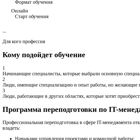
Формат обучения
Онлайн
Старт обучения
...
Для кого профессия
Кому подойдет обучение
1
Начинающие специалисты, которые выбрали основную специаль
2
Люди, имеющие специализацию и опыт работы, но желающие п
3
Люди, работающие в других областях, которые хотят приобрес
Программа переподготовки по IT-мене
Профессиональная переподготовка в сфере IT-менеджмента от
владеть:
Навыками управления проектами и командной работы;