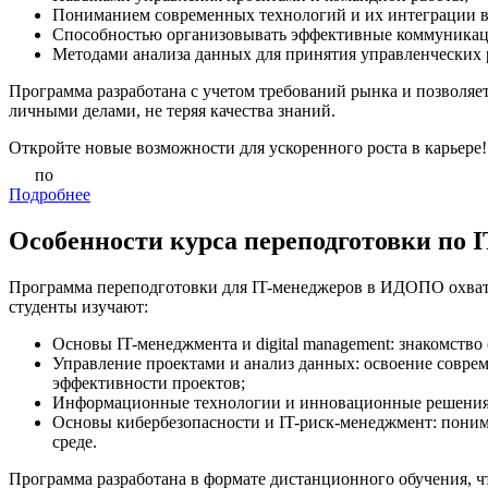
Пониманием современных технологий и их интеграции в
Способностью организовывать эффективные коммуникац
Методами анализа данных для принятия управленческих
Программа разработана с учетом требований рынка и позволяет
личными делами, не теряя качества знаний.
Откройте новые возможности для ускоренного роста в карьере!
по
Подробнее
Особенности курса переподготовки по 
Программа переподготовки для IT-менеджеров в ИДОПО охват
студенты изучают:
Основы IT-менеджмента и digital management: знакомство
Управление проектами и анализ данных: освоение совреме
эффективности проектов;
Информационные технологии и инновационные решения: и
Основы кибербезопасности и IT-риск-менеджмент: пони
среде.
Программа разработана в формате дистанционного обучения, ч