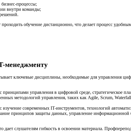
 бизнес-процессы;
ии внутри команды;
 решений.
 проходить обучение дистанционно, что делает процесс удобным
IT-менеджменту
ывает ключевые дисциплины, необходимые для управления циф
 с принципами управления в цифровой среде, стратегическое пл
нных методологий управления, таких как Agile, Scrum, Waterfa
зучение современных IT-инструментов, технологий автоматизац
мание принципов защиты данных, управление информационной б
то дает слушателям гибкость в освоении материала. Профперепо