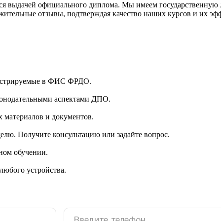
ется выдачей официального диплома. Мы имеем государственную
жительные отзывы, подтверждая качество наших курсов и их эф
гистрируемые в ФИС ФРДО.
аконодательными аспектами ДПО.
 материалов и документов.
делю. Получите консультацию или задайте вопрос.
ном обучении.
 любого устройства.