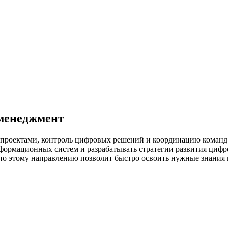
-менеджмент
 проектами, контроль цифровых решений и координацию команд
ормационных систем и разрабатывать стратегии развития цифрово
а по этому направлению позволит быстро освоить нужные знани