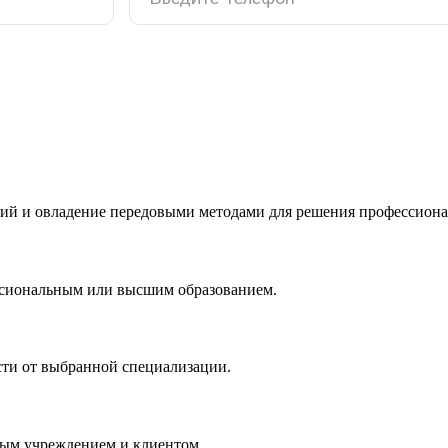
ий и овладение передовыми методами для решения профессиона
ссиональным или высшим образованием.
сти от выбранной специализации.
ным учреждением и клиентом.