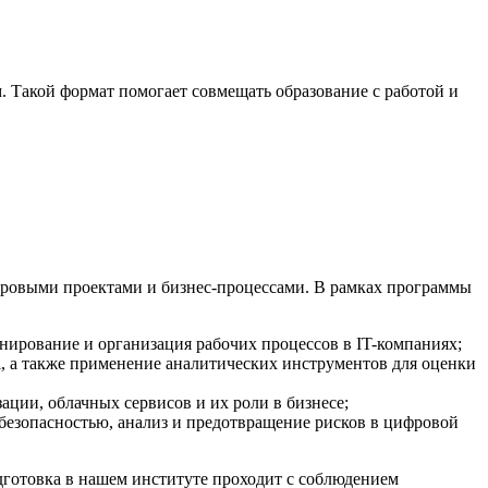
. Такой формат помогает совмещать образование с работой и
ровыми проектами и бизнес-процессами. В рамках программы
анирование и организация рабочих процессов в IT-компаниях;
ll, а также применение аналитических инструментов для оценки
ии, облачных сервисов и их роли в бизнесе;
езопасностью, анализ и предотвращение рисков в цифровой
дготовка в нашем институте проходит с соблюдением