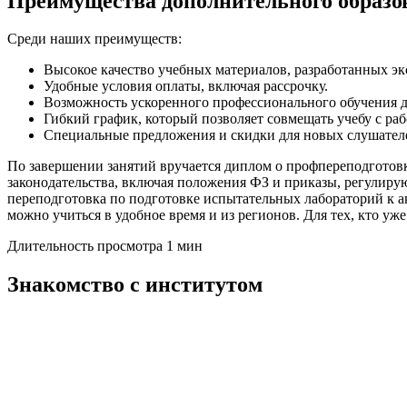
Преимущества дополнительного образ
Среди наших преимуществ:
Высокое качество учебных материалов, разработанных эк
Удобные условия оплаты, включая рассрочку.
Возможность ускоренного профессионального обучения д
Гибкий график, который позволяет совмещать учебу с раб
Специальные предложения и скидки для новых слушател
По завершении занятий вручается диплом о профпереподготовк
законодательства, включая положения ФЗ и приказы, регулиру
переподготовка по подготовке испытательных лабораторий к 
можно учиться в удобное время и из регионов. Для тех, кто уж
Длительность просмотра 1 мин
Знакомство с институтом