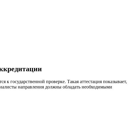
аккредитации
ся к государственной проверке. Такая аттестация показывает,
ециалисты направления должны обладать необходимыми