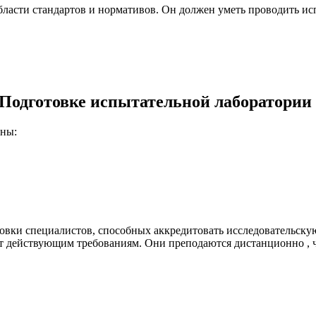
области стандартов и нормативов. Он должен уметь проводить и
 Подготовке испытательной лаборатории
ины:
вки специалистов, способных аккредитовать исследовательску
т действующим требованиям. Они преподаются дистанционно , чт