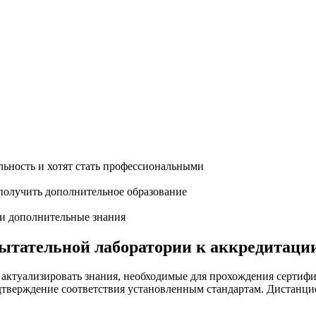
ьность и хотят стать профессиональными
олучить дополнительное образование
ти дополнительные знания
пытательной лаборатории к аккредитаци
 актуализировать знания, необходимые для прохождения серти
дтверждение соответствия установленным стандартам. Дистанци