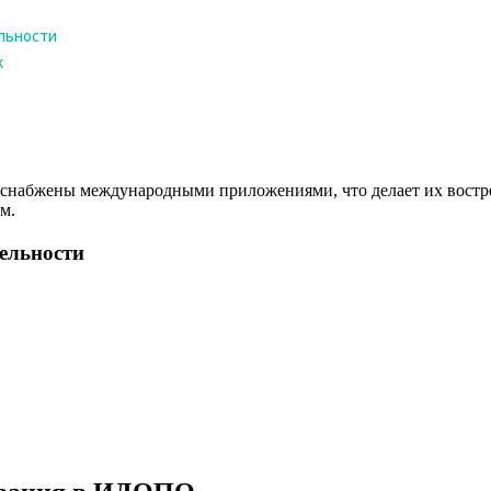
снабжены международными приложениями, что делает их востреб
м.
тельности