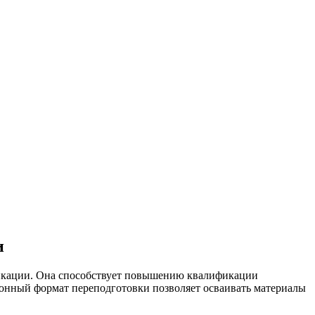
и
фикации. Она способствует повышению квалификации
онный формат переподготовки позволяет осваивать материалы