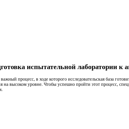
дготовка испытательной лаборатории к 
ажный процесс, в ходе которого исследовательская база готовит
я на высоком уровне. Чтобы успешно пройти этот процесс, сп
м.