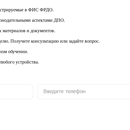
гистрируемые в ФИС ФРДО.
аконодательными аспектами ДПО.
 материалов и документов.
делю. Получите консультацию или задайте вопрос.
ном обучении.
 любого устройства.