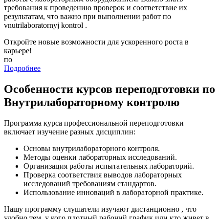
требования к проведению проверок и соответствие их
результатам, что важно при выполнении работ по
vnutrilaboratornyj kontrol .
Откройте новые возможности для ускоренного роста в
карьере!
по
Подробнее
Особенности курсов переподготовки по
Внутрилабораторному контролю
Программа курса профессиональной переподготовки
включает изучение разных дисциплин:
Основы внутрилабораторного контроля.
Методы оценки лабораторных исследований.
Организация работы испытательных лабораторий.
Проверка соответствия выводов лабораторных
исследований требованиям стандартов.
Использование инноваций в лабораторной практике.
Нашу программу слушатели изучают дистанционно , что
удобно тем, у кого плотный рабочий график или кто живет в