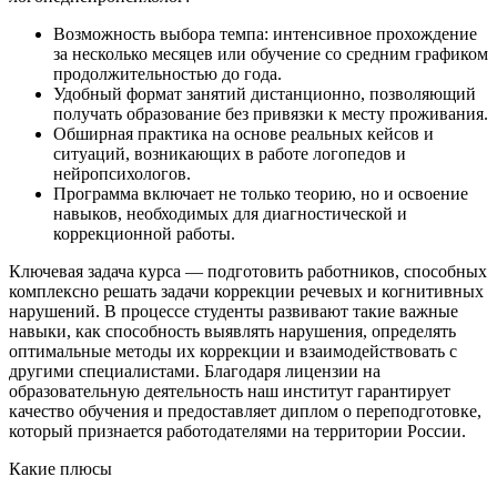
Возможность выбора темпа: интенсивное прохождение
за несколько месяцев или обучение со средним графиком
продолжительностью до года.
Удобный формат занятий дистанционно, позволяющий
получать образование без привязки к месту проживания.
Обширная практика на основе реальных кейсов и
ситуаций, возникающих в работе логопедов и
нейропсихологов.
Программа включает не только теорию, но и освоение
навыков, необходимых для диагностической и
коррекционной работы.
Ключевая задача курса — подготовить работников, способных
комплексно решать задачи коррекции речевых и когнитивных
нарушений. В процессе студенты развивают такие важные
навыки, как способность выявлять нарушения, определять
оптимальные методы их коррекции и взаимодействовать с
другими специалистами. Благодаря лицензии на
образовательную деятельность наш институт гарантирует
качество обучения и предоставляет диплом о переподготовке,
который признается работодателями на территории России.
Какие плюсы