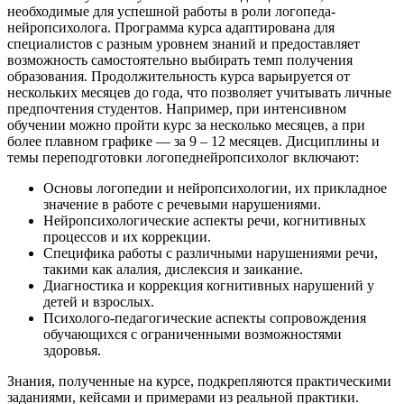
необходимые для успешной работы в роли логопеда-
нейропсихолога. Программа курса адаптирована для
специалистов с разным уровнем знаний и предоставляет
возможность самостоятельно выбирать темп получения
образования. Продолжительность курса варьируется от
нескольких месяцев до года, что позволяет учитывать личные
предпочтения студентов. Например, при интенсивном
обучении можно пройти курс за несколько месяцев, а при
более плавном графике — за 9 – 12 месяцев. Дисциплины и
темы переподготовки логопеднейропсихолог включают:
Основы логопедии и нейропсихологии, их прикладное
значение в работе с речевыми нарушениями.
Нейропсихологические аспекты речи, когнитивных
процессов и их коррекции.
Специфика работы с различными нарушениями речи,
такими как алалия, дислексия и заикание.
Диагностика и коррекция когнитивных нарушений у
детей и взрослых.
Психолого-педагогические аспекты сопровождения
обучающихся с ограниченными возможностями
здоровья.
Знания, полученные на курсе, подкрепляются практическими
заданиями, кейсами и примерами из реальной практики.