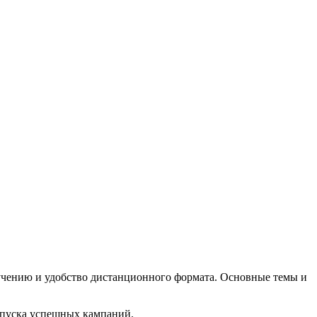
учению и удобство дистанционного формата. Основные темы и
апуска успешных кампаний.