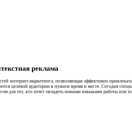
нтекстная реклама
стей интернет-маркетинга, позволяющая эффективно привлекать
тся целевой аудитории в нужное время и месте. Сегодня специа
гом для тех, кто хочет овладеть новыми навыками работы или 