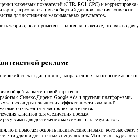
ценки ключевых показателей (CTR, ROI, CPC) и корректировка с
удитории, персонализация сообщений для повышения конверсии.
дства для достижения максимальных результатов.
ить теорию, но и применять знания на практике, что важно для 
Контекстной рекламе
широкий спектр дисциплин, направленных на освоение аспекто
ия в общей маркетинговой стратегии.
работы с Яндекс.Директ, Google Ads и другими платформами.
ных запросов для повышения эффективности кампаний.
матами объявлений и настройка таргетинга.
лечения клиентов для увеличения продаж.
е ресурсами для достижения максимальных результатов.
я, но и помогает освоить практические навыки, которые сразу 
ой, что удобно для занятых специалистов. Материалы курса дос