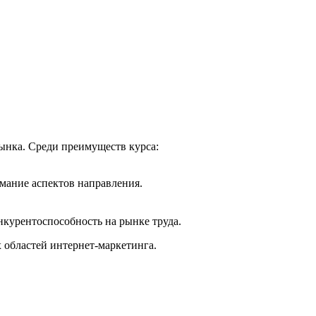
ынка. Среди преимуществ курса:
мание аспектов направления.
курентоспособность на рынке труда.
 областей интернет-маркетинга.