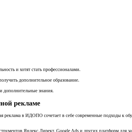
ность и хотят стать профессионалами.
олучить дополнительное образование.
ти дополнительные знания.
тной рекламе
я реклама в ИДОПО сочетает в себе современные подходы к об
струментов Яндекс.Директ, Google Ads и других платформ для з