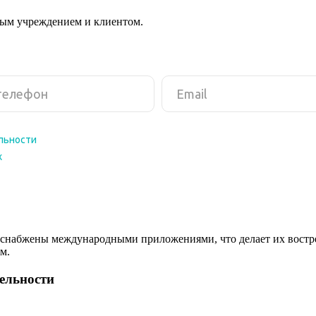
ным учреждением и клиентом.
снабжены международными приложениями, что делает их востреб
м.
тельности