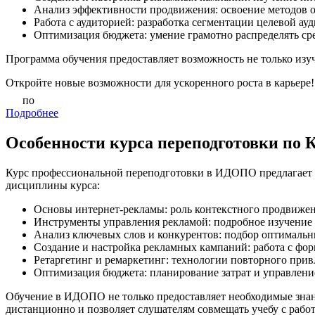
Анализ эффективности продвижения: освоение методов о
Работа с аудиторией: разработка сегментации целевой а
Оптимизация бюджета: умение грамотно распределять сре
Программа обучения предоставляет возможность не только изуч
Откройте новые возможности для ускоренного роста в карьере!
по
Подробнее
Особенности курса переподготовки по 
Курс профессиональной переподготовки в ИДОПО предлагает 
дисциплины курса:
Основы интернет-рекламы: роль контекстного продвижен
Инструменты управления рекламой: подробное изучение 
Анализ ключевых слов и конкурентов: подбор оптималь
Создание и настройка рекламных кампаний: работа с фор
Ретаргетинг и ремаркетинг: технологии повторного прив
Оптимизация бюджета: планирование затрат и управлени
Обучение в ИДОПО не только предоставляет необходимые знани
дистанционно и позволяет слушателям совмещать учебу с работ