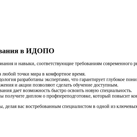
ования в ИДОПО
нания и навыки, соответствующие требованиям современного р
з любой точки мира в комфортное время.
ология разработаны экспертами, что гарантирует глубокое пони
ожения и акции позволяют сделать обучение доступным.
вания дает возможность быстро освоить новую специальность.
вы получите диплом о профпереподготовке, который повысит кон
, делая вас востребованным специалистом в одной из ключевых