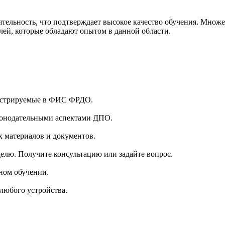
льность, что подтверждает высокое качество обучения. Множе
лей, которые обладают опытом в данной области.
гистрируемые в ФИС ФРДО.
аконодательными аспектами ДПО.
 материалов и документов.
делю. Получите консультацию или задайте вопрос.
ном обучении.
 любого устройства.