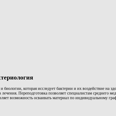
ктериология
 биологии, которая исследует бактерии и их воздействие на здо
в лечения. Переподготовка позволяет специалистам среднего м
ляет возможность осваивать материал по индивидуальному графи