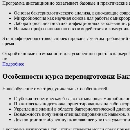
Программа дистанционно охватывает базовые и практические 
Основы бактериологического анализа, включающие совр
Микробиология как научная основа для работы с микроо
Лабораторная диагностика инфекционных заболеваний, р
Навыки профессионального взаимодействия и коммуника
Эта профпереподготовка спроектирована с учетом требований
время.
Откройте новые возможности для ускоренного роста в карьере!
по
Подробнее
Особенности курса переподготовки Бак
Наше обучение имеет ряд уникальных особенностей:
Глубокая теоретическая база, охватывающая микробиоло
Практическая подготовка, ориентированная на лаборатор
Укрепление знаний в области бактериологической диагно
Возможность получения специализированных навыков, в
Дистанционное обучение, позволяющее учиться удаленно
Программа разработана так, чтобы студенты могли сразу прим