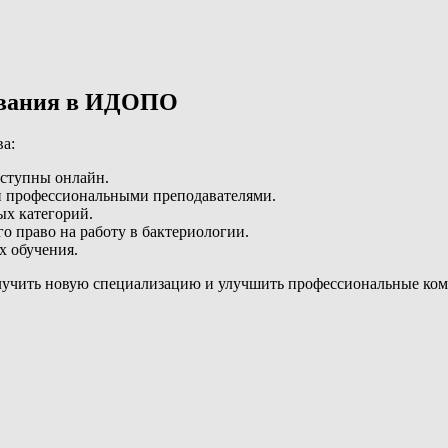
ования в ИДОПО
а:
оступны онлайн.
й профессиональными преподавателями.
ых категорий.
 право на работу в бактериологии.
х обучения.
лучить новую специализацию и улучшить профессиональные ком