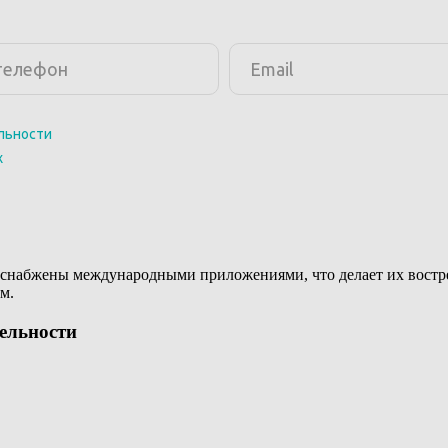
снабжены международными приложениями, что делает их востреб
м.
тельности