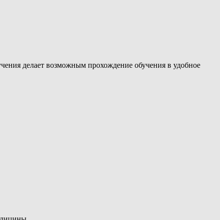
учения делает возможным прохождение обучения в удобное
едицины.