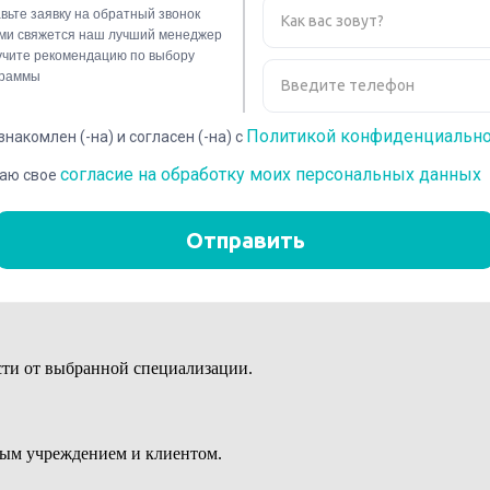
ий и овладение передовыми методами для решения профессиона
ссиональным или высшим образованием.
сти от выбранной специализации.
ным учреждением и клиентом.