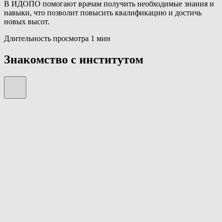
В ИДОПО помогают врачам получить необходимые знания и
навыки, что позволит повысить квалификацию и достичь
новых высот.
Длительность просмотра 1 мин
Знакомство с институтом