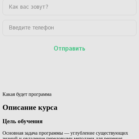
Какая будет программа
Описание курса
Цель обучения
Основная задача программы — углубление существующих
знаний и овладение передовыми методами для решения