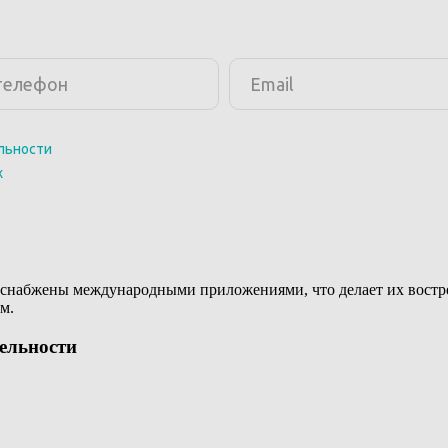
снабжены международными приложениями, что делает их востреб
м.
тельности