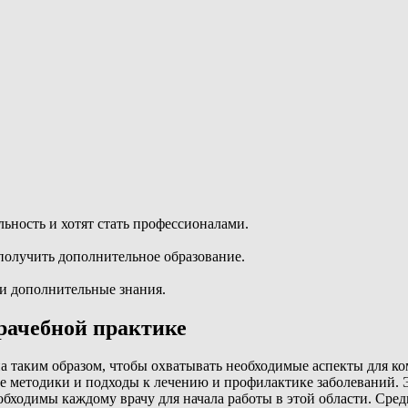
ность и хотят стать профессионалами.
олучить дополнительное образование.
ти дополнительные знания.
рачебной практике
а таким образом, чтобы охватывать необходимые аспекты для к
 методики и подходы к лечению и профилактике заболеваний. Эт
обходимы каждому врачу для начала работы в этой области. Сре