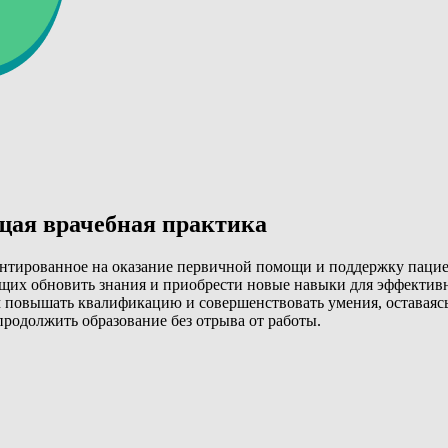
щая врачебная практика
ентированное на оказание первичной помощи и поддержку пацие
ющих обновить знания и приобрести новые навыки для эффекти
 повышать квалификацию и совершенствовать умения, оставаясь
 продолжить образование без отрыва от работы.