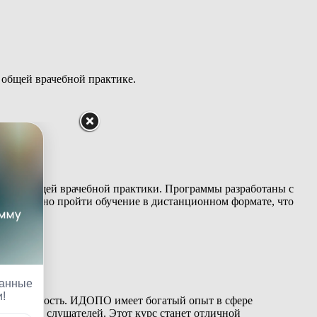
 общей врачебной практике.
пекты общей врачебной практики. Программы разработаны с
 нас можно пройти обучение в дистанционном формате, что
ю деятельность. ИДОПО имеет богатый опыт в сфере
т наших слушателей. Этот курс станет отличной