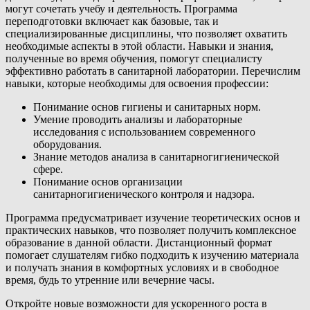
могут сочетать учебу и деятельность. Программа
переподготовки включает как базовые, так и
специализированные дисциплины, что позволяет охватить
необходимые аспекты в этой области. Навыки и знания,
полученные во время обучения, помогут специалисту
эффективно работать в санитарной лаборатории. Перечислим
навыки, которые необходимы для освоения профессии:
Понимание основ гигиены и санитарных норм.
Умение проводить анализы и лабораторные
исследования с использованием современного
оборудования.
Знание методов анализа в санитарногигиенической
сфере.
Понимание основ организации
санитарногигиенического контроля и надзора.
Программа предусматривает изучение теоретических основ и
практических навыков, что позволяет получить комплексное
образование в данной области. Дистанционный формат
помогает слушателям гибко подходить к изучению материала
и получать знания в комфортных условиях и в свободное
время, будь то утренние или вечерние часы.
Откройте новые возможности для ускоренного роста в