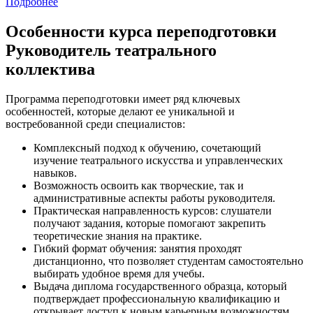
Подробнее
Особенности курса переподготовки
Руководитель театрального
коллектива
Программа переподготовки имеет ряд ключевых
особенностей, которые делают ее уникальной и
востребованной среди специалистов:
Комплексный подход к обучению, сочетающий
изучение театрального искусства и управленческих
навыков.
Возможность освоить как творческие, так и
административные аспекты работы руководителя.
Практическая направленность курсов: слушатели
получают задания, которые помогают закрепить
теоретические знания на практике.
Гибкий формат обучения: занятия проходят
дистанционно, что позволяет студентам самостоятельно
выбирать удобное время для учебы.
Выдача диплома государственного образца, который
подтверждает профессиональную квалификацию и
открывает доступ к новым карьерным возможностям.