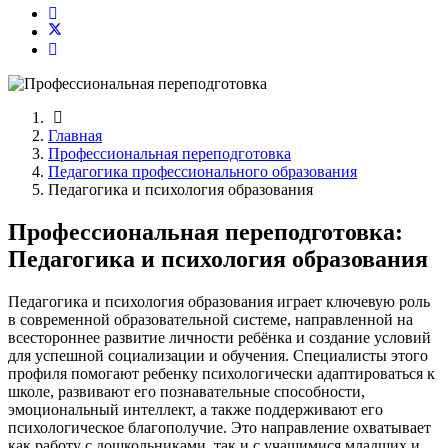
Главная
Профессиональная переподготовка
Педагогика профессионального образования
Педагогика и психология образования
Профессиональная переподготовка:
Педагогика и психология образования
Педагогика и психология образования играет ключевую роль
в современной образовательной системе, направленной на
всестороннее развитие личности ребёнка и создание условий
для успешной социализации и обучения. Специалисты этого
профиля помогают ребенку психологически адаптироваться к
школе, развивают его познавательные способности,
эмоциональный интеллект, а также поддерживают его
психологическое благополучие. Это направление охватывает
как работу с дошкольниками, так и с учащимися младших и