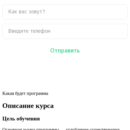
Какая будет программа
Описание курса
Цель обучения
Основная задача программы — углубление существующих