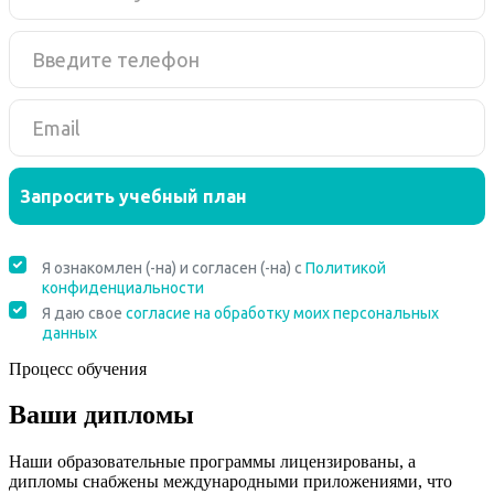
Процесс обучения
Ваши дипломы
Наши образовательные программы лицензированы, а
дипломы снабжены международными приложениями, что