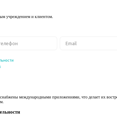
ным учреждением и клиентом.
снабжены международными приложениями, что делает их востреб
м.
тельности