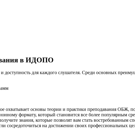
ования в ИДОПО
и доступность для каждого слушателя. Среди основных преиму
рамм
.
рое охватывает основы теории и практики преподавания ОБЖ, п
онному формату, который становится все более популярным сре
получите знания, которые позволят вам стать востребованным 
ли сосредоточиться на достижении своих профессиональных цел