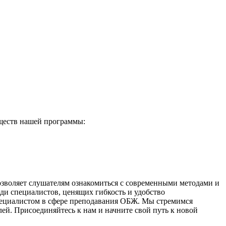
ществ нашей программы:
озволяет слушателям ознакомиться с современными методами и
ди специалистов, ценящих гибкость и удобство
специалистом в сфере преподавания ОБЖ. Мы стремимся
ей. Присоединяйтесь к нам и начните свой путь к новой