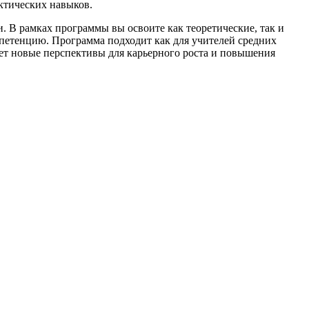
ктических навыков.
 В рамках программы вы освоите как теоретические, так и
мпетенцию. Программа подходит как для учителей средних
вает новые перспективы для карьерного роста и повышения