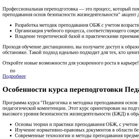
Профессиональная переподготовка — это процесс, который пом
преподавания основ безопасности жизнедеятельности" акцент 
Разработка методик преподавания ОБЖ с учетом возраст
Организация учебного процесса, соответствующего совр
Владение теоретической базой и практическими приемам
Проходя обучение дистанционно, вы получаете доступ к образо
обстановке. Такой подход идеально подходит для тех, кто цени
Откройте новые возможности для ускоренного роста в карьере!
по
Подробнее
Особенности курса переподготовки Пед
Программа курса "Педагогика и методика преподавания основ
педагогической компетенции. Этот курс ориентирован на под
высокого уровня безопасности жизнедеятельности (БЖД) в об
Основы теории и практики преподавания ОБЖ, с учетом
Изучение нормативно-правовых документов в области бе
Современные технологии и методы преподавания предмет