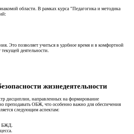
знакомой области. В рамках курса "Педагогика и методика
ий:
ия. Это позволяет учиться в удобное время и в комфортной
т текущей деятельности.
безопасности жизнедеятельности
ектр дисциплин, направленных на формирование
о преподавать ОБЖ, что особенно важно для обеспечения
еляется следующим аспектам:
ы БЖД.
цесса.