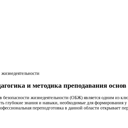
и жизнедеятельности
агогика и методика преподавания основ
в безопасности жизнедеятельности (ОБЖ) является одним из кл
ить глубокие знания и навыки, необходимые для формирования 
фессиональная переподготовка в данной области открывает перс