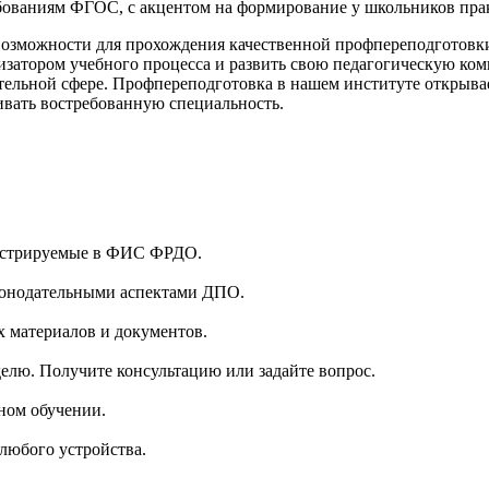
бованиям ФГОС, с акцентом на формирование у школьников пра
озможности для прохождения качественной профпереподготовки.
изатором учебного процесса и развить свою педагогическую ко
зовательной сфере. Профпереподготовка в нашем институте откры
вать востребованную специальность.
гистрируемые в ФИС ФРДО.
аконодательными аспектами ДПО.
 материалов и документов.
делю. Получите консультацию или задайте вопрос.
ном обучении.
 любого устройства.