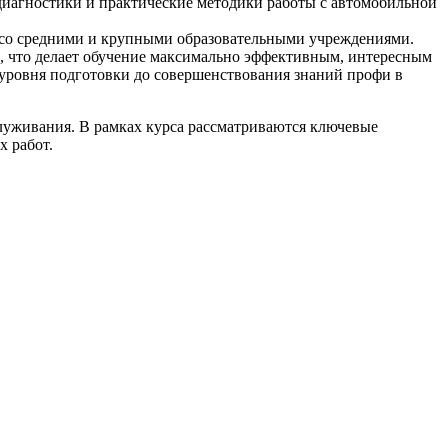
иагностики и практические методики работы с автомобильной
 со средними и крупными образовательными учреждениями.
и, что делает обучение максимально эффективным, интересным
 уровня подготовки до совершенствования знаний профи в
луживания. В рамках курса рассматриваются ключевые
х работ.