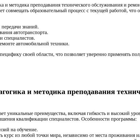
а и методика преподавания технического обслуживания и ремон
ет совмещать образовательный процесс с текущей работой, что 
 передачи знаний.
вания автотранспорта.
и специалистов.
емонте автомобильной техники.
ецифику своей области, что позволяет уверенно применять пол
агогика и методика преподавания техни
т уникальные преимущества, включая гибкость и высокий урове
вышения квалификации специалистов. Особенности программы:
нзий на обучение.
курс из любой точки мира, независимо от места проживания ил