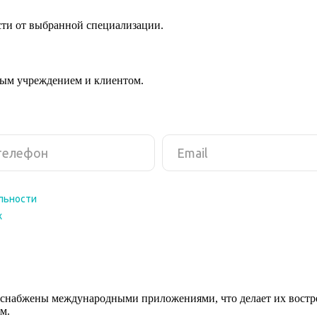
сти от выбранной специализации.
ным учреждением и клиентом.
снабжены международными приложениями, что делает их востреб
м.