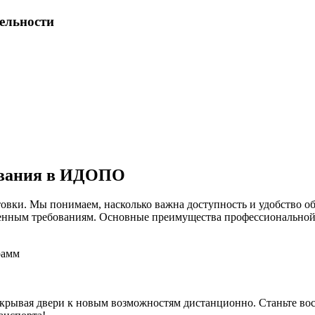
тельности
ования в ИДОПО
овки. Мы понимаем, насколько важна доступность и удобство об
еменным требованиям. Основные преимущества профессионально
рамм
.
 открывая двери к новым возможностям дистанционно. Станьте в