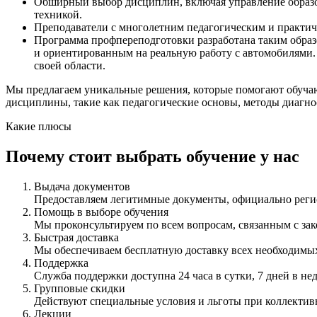
Обширный выбор дисциплин, включая управление образо
техникой.
Преподаватели с многолетним педагогическим и практи
Программа профпереподготовки разработана таким образ
и ориентированным на реальную работу с автомобилями.
своей области.
Мы предлагаем уникальные решения, которые помогают обучаю
дисциплины, такие как педагогические основы, методы диагно
Какие плюсы
Почему стоит выбрать обучение у нас
Выдача документов
Предоставляем легитимные документы, официально ре
Помощь в выборе обучения
Мы проконсультируем по всем вопросам, связанным с з
Быстрая доставка
Мы обеспечиваем бесплатную доставку всех необходимых
Поддержка
Служба поддержки доступна 24 часа в сутки, 7 дней в не
Групповые скидки
Действуют специальные условия и льготы при коллектив
Лекции