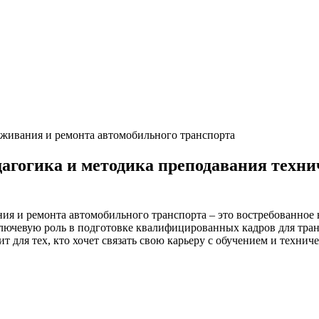
уживания и ремонта автомобильного транспорта
агогика и методика преподавания техни
я и ремонта автомобильного транспорта – это востребованное н
ключевую роль в подготовке квалифицированных кадров для тра
т для тех, кто хочет связать свою карьеру с обучением и техн