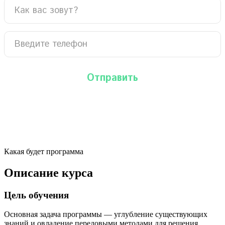
Какая будет программа
Описание курса
Цель обучения
Основная задача программы — углубление существующих
знаний и овладение передовыми методами для решения