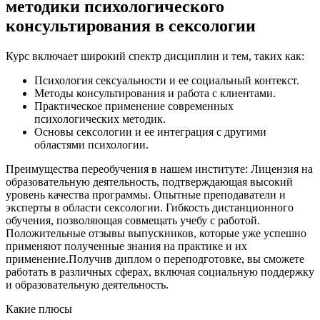
методики психологического
консультирования в сексологии
Курс включает широкий спектр дисциплин и тем, таких как:
Психология сексуальности и ее социальный контекст.
Методы консультирования и работа с клиентами.
Практическое применение современных
психологических методик.
Основы сексологии и ее интеграция с другими
областями психологии.
Преимущества переобучения в нашем институте: Лицензия на
образовательную деятельность, подтверждающая высокий
уровень качества программы. Опытные преподаватели и
эксперты в области сексологии. Гибкость дистанционного
обучения, позволяющая совмещать учебу с работой.
Положительные отзывы выпускников, которые уже успешно
применяют полученные знания на практике и их
применение.Получив диплом о переподготовке, вы сможете
работать в различных сферах, включая социальную поддержку
и образовательную деятельность.
Какие плюсы