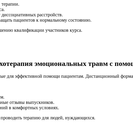
 терапии.
са.
 диссоциативных расстройств.
ащать пациентов к нормальному состоянию.
шению квалификации участников курса.
ихотерапия эмоциональных травм с пом
имые для эффективной помощи пациентам. Дистанционный формат 
м.
ьные отзывы выпускников.
ний в комфортных условиях.
и проводить терапию для людей, нуждающихся.