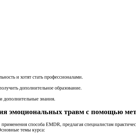
ность и хотят стать профессионалами.
олучить дополнительное образование.
ти дополнительные знания.
пия эмоциональных травм с помощью ме
применения способа EMDR, предлагая специалистам практическ
Основные темы курса: