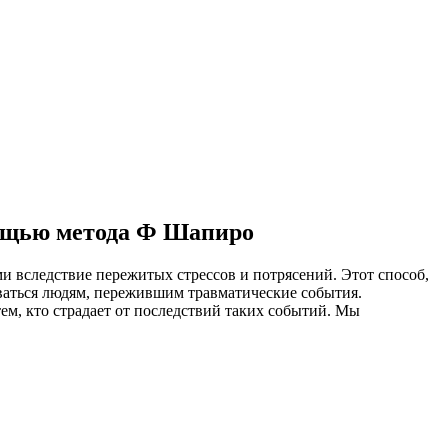
мощью метода Ф Шапиро
 вследствие пережитых стрессов и потрясений. Этот способ,
иваться людям, пережившим травматические события.
м, кто страдает от последствий таких событий. Мы