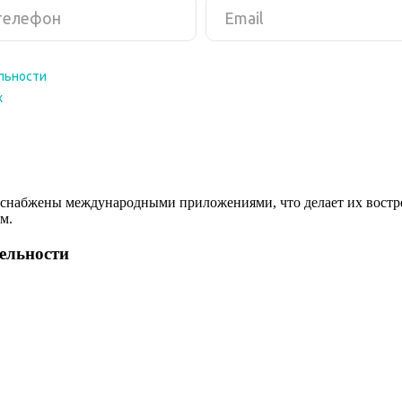
снабжены международными приложениями, что делает их востреб
м.
тельности