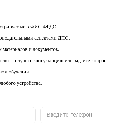
гистрируемые в ФИС ФРДО.
аконодательными аспектами ДПО.
 материалов и документов.
делю. Получите консультацию или задайте вопрос.
ном обучении.
 любого устройства.