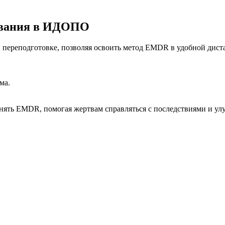
ования в ИДОПО
 переподготовке, позволяя освоить метод EMDR в удобной дис
ма.
ять EMDR, помогая жертвам справляться с последствиями и улу