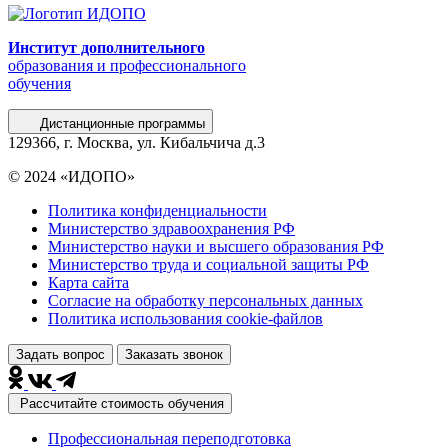
Институт дополнительного
образования и профессионального
обучения
Дистанционные программы
129366, г. Москва, ул. Кибальчича д.3
© 2024 «ИДОПО»
Политика конфиденциальности
Министерство здравоохранения РФ
Министерство науки и высшего образования РФ
Министерство труда и социальной защиты РФ
Карта сайта
Согласие на обработку персональных данных
Политика использования сookie-файлов
Задать вопрос
Заказать звонок
Рассчитайте стоимость обучения
Профессиональная переподготовка