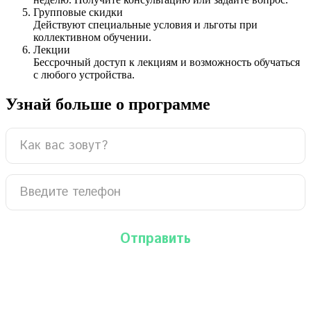
Групповые скидки
Действуют специальные условия и льготы при
коллективном обучении.
Лекции
Бессрочный доступ к лекциям и возможность обучаться
с любого устройства.
Узнай больше о программе