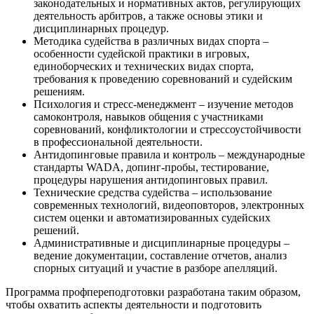
законодательных и нормативных актов, регулирующих
деятельность арбитров, а также основы этики и
дисциплинарных процедур.
Методика судейства в различных видах спорта –
особенности судейской практики в игровых,
единоборческих и технических видах спорта,
требования к проведению соревнований и судейским
решениям.
Психология и стресс-менеджмент – изучение методов
самоконтроля, навыков общения с участниками
соревнований, конфликтологии и стрессоустойчивости
в профессиональной деятельности.
Антидопинговые правила и контроль – международные
стандарты WADA, допинг-пробы, тестирование,
процедуры нарушения антидопинговых правил.
Технические средства судейства – использование
современных технологий, видеоповторов, электронных
систем оценки и автоматизированных судейских
решений.
Административные и дисциплинарные процедуры –
ведение документации, составление отчетов, анализ
спорных ситуаций и участие в разборе апелляций.
Программа профпереподготовки разработана таким образом,
чтобы охватить аспекты деятельности и подготовить