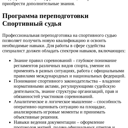
приобрести дополнительные знания.
Программа переподготовки
Спортивный судья
Профессиональная переподготовка на спортивного судью
позволяет получить новую квалификацию и освоить
необходимые навыки. Для работы в сфере судейства
специалист должен обладать спектром навыков, включающих:
Знание правил соревнований – глубокое понимание
регламентов различных видов спорта, умение их
применять в разных ситуациях, работа с официальными
правилами международных и национальных федераций.
Понимание спортивного законодательства – владение
нормативными актами, регулирующими судейскую
деятельность, знание структуры организаций, прав и
обязанностей участников соревнований.
Аналитическое и логическое мышление – способность
оперативно оценивать ситуацию на площадке,
анализировать игровые моменты и принимать
объективные решения.
Навыки ведения документации – оформление
протоколов матчей, подача официальных отчетов и