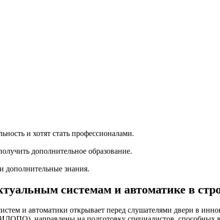
ность и хотят стать профессионалами.
олучить дополнительное образование.
ти дополнительные знания.
туальным системам и автоматике в стр
систем и автоматики открывает перед слушателями двери в инн
(ИДОПО), направлены на подготовку специалистов, способных в