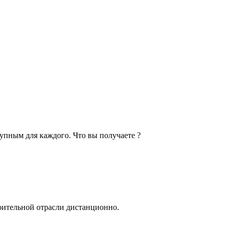
пным для каждого. Что вы получаете ?
роительной отрасли дистанционно.