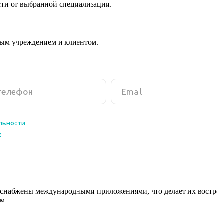
сти от выбранной специализации.
ным учреждением и клиентом.
снабжены международными приложениями, что делает их востреб
м.