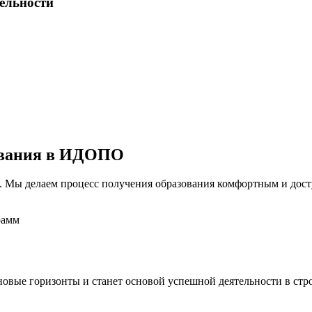
тельности
ования в ИДОПО
Мы делаем процесс получения образования комфортным и досту
рамм
.
 новые горизонты и станет основой успешной деятельности в ст