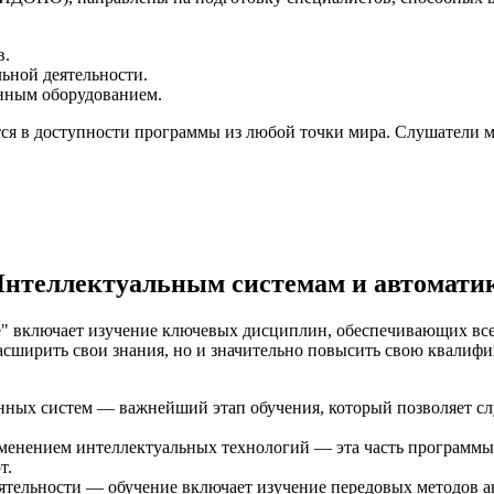
в.
ьной деятельности.
нным оборудованием.
я в доступности программы из любой точки мира. Слушатели мо
Интеллектуальным системам и автоматик
е" включает изучение ключевых дисциплин, обеспечивающих вс
 расширить свои знания, но и значительно повысить свою квали
нных систем — важнейший этап обучения, который позволяет сл
енением интеллектуальных технологий — эта часть программы
т.
тельности — обучение включает изучение передовых методов а