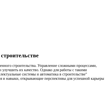
 строительстве
менного строительства. Управление сложными процессами,
и улучшить их качество. Однако для работы с такими
лектуальные системы и автоматика в строительстве"
ния и навыки, открывающие перспективы для успешной карьеры