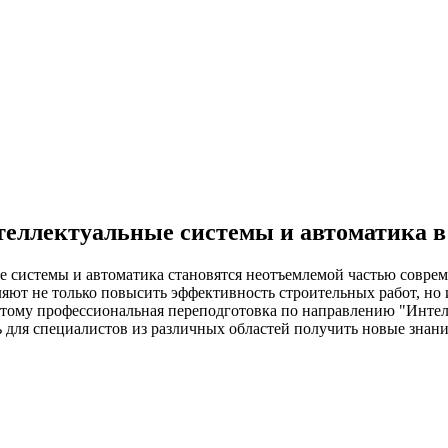
еллектуальные системы и автоматика в
е системы и автоматика становятся неотъемлемой частью совре
яют не только повысить эффективность строительных работ, но 
этому профессиональная переподготовка по направлению "Интел
ь для специалистов из различных областей получить новые зна