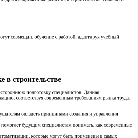
гут совмещать обучение с работой, адаптируя учебный
е в строительстве
естороннюю подготовку специалистов. Данная
фикацию, соответствуя современным требованиям рынка труда.
ушателям овладеть принципами создания и управления
 помогает будущим специалистам понимать, как современные
втоматизации, которые могут быть применены в самых