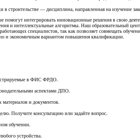
в строительстве — дисциплина, направленная на изучение зако
ые помогут интегрировать инновационные решения в свою деяте
ения и интеллектуальные алгоритмы. Наш образовательный цент
работающих специалистов, так как позволяет совмещать обучени
м, но и экономичным вариантом повышения квалификации.
гистрируемые в ФИС ФРДО.
аконодательными аспектами ДПО.
 материалов и документов.
делю. Получите консультацию или задайте вопрос.
ном обучении.
 любого устройства.