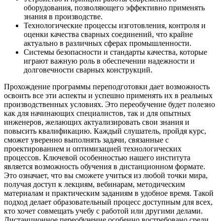
оборудования, позволяющего эффективно применять
знания в производстве.
Технологические процессы изготовления, контроля и
оценки качества сварных соединений, что крайне
актуально в различных сферах промышленности.
Системы безопасности и стандарты качества, которые
играют важную роль в обеспечении надежности и
долговечности сварных конструкций.
Прохождение программы переподготовки дает возможность
освоить все эти аспекты и успешно применять их в реальных
производственных условиях. Это переобучение будет полезно
как для начинающих специалистов, так и для опытных
инженеров, желающих актуализировать свои знания и
повысить квалификацию. Каждый слушатель, пройдя курс,
сможет уверенно выполнять задачи, связанные с
проектированием и оптимизацией технологических
процессов. Ключевой особенностью нашего института
является возможность обучения в дистанционном формате.
Это означает, что вы сможете учиться из любой точки мира,
получая доступ к лекциям, вебинарам, методическим
материалам и практическим заданиям в удобное время. Такой
подход делает образовательный процесс доступным для всех,
кто хочет совмещать учебу с работой или другими делами.
Дистанционное переобучение особенно востребовано среди