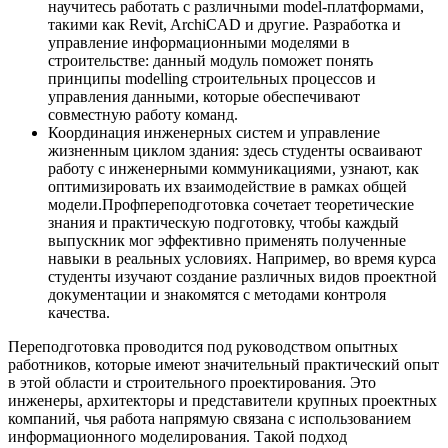
научитесь работать с различными model-платформами,
такими как Revit, ArchiCAD и другие. Разработка и
управление информационными моделями в
строительстве: данный модуль поможет понять
принципы modelling строительных процессов и
управления данными, которые обеспечивают
совместную работу команд.
Координация инженерных систем и управление
жизненным циклом здания: здесь студенты осваивают
работу с инженерными коммуникациями, узнают, как
оптимизировать их взаимодействие в рамках общей
модели.Профпереподготовка сочетает теоретические
знания и практическую подготовку, чтобы каждый
выпускник мог эффективно применять полученные
навыки в реальных условиях. Например, во время курса
студенты изучают создание различных видов проектной
документации и знакомятся с методами контроля
качества.
Переподготовка проводится под руководством опытных
работников, которые имеют значительный практический опыт
в этой области и строительного проектирования. Это
инженеры, архитекторы и представители крупных проектных
компаний, чья работа напрямую связана с использованием
информационного моделирования. Такой подход