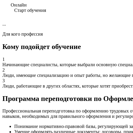
Онлайн
Старт обучения
...
Для кого профессия
Кому подойдет обучение
1
Начинающие специалисты, которые выбрали основную специаль
2
Люди, имеющие специализацию и опыт работы, но желающие п
3
Люди, работающие в других областях, которые хотят приобрес
Программа переподготовки по Оформл
Профессиональная переподготовка по оформлению трудовых от
навыков, необходимых для правильного оформления и регулир
Понимание нормативно-правовой базы, регулирующей за
Умение оформлять различные документы: договоры, прик