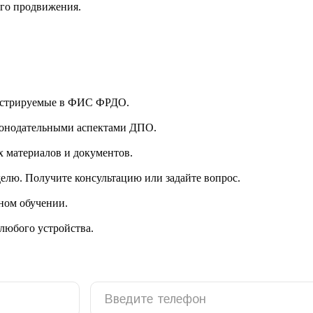
ого продвижения.
гистрируемые в ФИС ФРДО.
аконодательными аспектами ДПО.
 материалов и документов.
делю. Получите консультацию или задайте вопрос.
ном обучении.
 любого устройства.