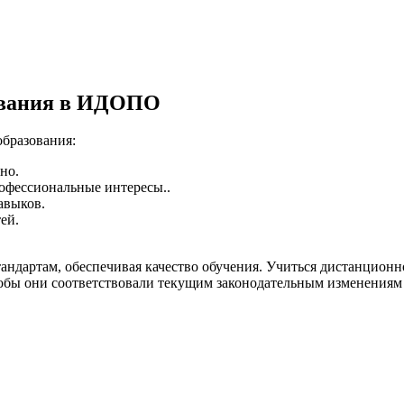
ования в ИДОПО
бразования:
но.
рофессиональные интересы..
авыков.
ей.
ндартам, обеспечивая качество обучения. Учиться дистанционн
бы они соответствовали текущим законодательным изменениям 