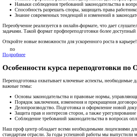
Навыки соблюдения требований законодательства в вопро
Способность разрешать споры, защищать права работнико
Знание современных тенденций и изменений в законодат
Переобучение реализуется в онлайн-формате, что дает слушат
задачами. Такой формат профпереподготовки более доступный и
Откройте новые возможности для ускоренного роста в карьере!
по
Подробнее
Особенности курса переподготовки по
Переподготовка охватывает ключевые аспекты, необходимые д
важные темы:
Основы законодательства и правовые нормы, управляющ
Порядок заключения, изменения и прекращения договоро
Делопроизводство. Подготовка и оформление новой доку
Защита прав и интересов сторон, а также урегулирование
Соблюдение требований законодательства в вопросах опла
Наш проф центр обладает всеми необходимыми лицензиями для
стандартам отрасли. За годы успешной работы мы выпустили 