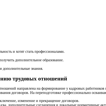
ность и хотят стать профессионалами.
олучить дополнительное образование.
ти дополнительные знания.
ению трудовых отношений
ношений направлена на формирование у кадровых работников гл
ования договоров. На переподготовке профессионально осваив
ключение, изменение и прекращение договоров.
азы, дополнительные соглашения и локальные нормативные акт