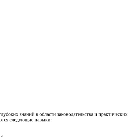
убоких знаний в области законодательства и практических
аются следующие навыки:
ы.