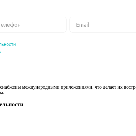
снабжены международными приложениями, что делает их востреб
м.
тельности