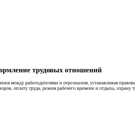
ормление трудовых отношений
ошения между работодателями и персоналом, устанавливая право
оров, оплату труда, режим рабочего времени и отдыха, охрану т