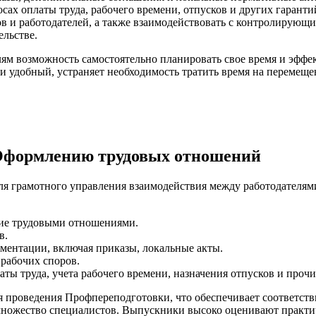
сах оплаты труда, рабочего времени, отпусков и других гаранти
в и работодателей, а также взаимодействовать с контролирующ
ельстве.
елям возможность самостоятельно планировать свое время и эф
 удобный, устраняет необходимость тратить время на перемещен
 Оформлению трудовых отношений
ля грамотного управления взаимодействия между работодателям
ие трудовыми отношениями.
в.
ментации, включая приказы, локальные акты.
 рабочих споров.
ты труда, учета рабочего времени, назначения отпусков и прочи
 проведения Профпереподготовки, что обеспечивает соответств
множество специалистов. Выпускники высоко оценивают практи