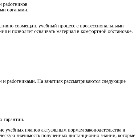
й работников.
ими органами.
фективно совмещать учебный процесс с профессиональными
ия и позволяет осваивать материал в комфортной обстановке.
и и работниками. На занятиях рассматриваются следующие
х гарантий.
ие учебных планов актуальным нормам законодательства и
ческую значимость полученных дистанционно знаний, которые