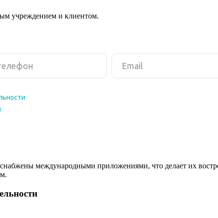
ным учреждением и клиентом.
снабжены международными приложениями, что делает их востреб
м.
тельности