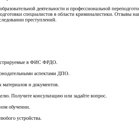
бразовательной деятельности и профессиональной переподготов
одготовки специалистов в области криминалистики. Отзывы наш
следовании преступлений.
гистрируемые в ФИС ФРДО.
аконодательными аспектами ДПО.
 материалов и документов.
делю. Получите консультацию или задайте вопрос.
ном обучении.
 любого устройства.