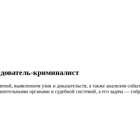
едователь-криминалист
ений, выявлением улик и доказательств, а также анализом собы
нительными органами и судебной системой, а его задача — собр