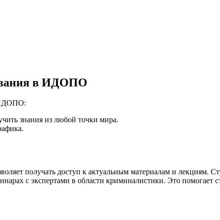
ования в ИДОПО
 ИДОПО:
учить знания из любой точки мира.
рафика.
оляет получать доступ к актуальным материалам и лекциям. Ст
бинарах с экспертами в области криминалистики. Это помогает с