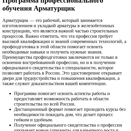
Программа профессионального
обучения Арматурщик
Арматурщик — это рабочий, который занимается
изготовлением и укладкой арматуры в железобетонных
конструкциях, что является важной частью строительных
процессов. Важно отметить, что эта профессия требует
высокой квалификации и знаний современных технологий, а
профподготовка в этой области помогает освоить
необходимые навыки и получить нужные знания.
Преимущества профподготовки заключаются не только в
освоении востребованной профессии, но и в получении
официального свидетельства о специальности, которое
позволяет работать в России. Это удостоверение открывает
двери для трудоустройства и повышения квалификации, а
также служит доказательством вашей компетенции.
Программа помогает освоить аспекты работы и
предоставляет возможность работать в области
строительства по всей России.
Дистанционный формат помогает проходить курсы без
необходимости покидать дом, что делает процесс
гибким и удобным.
Получение официального свидетельства о профессии
открывает новые горизонты для карьерного роста и