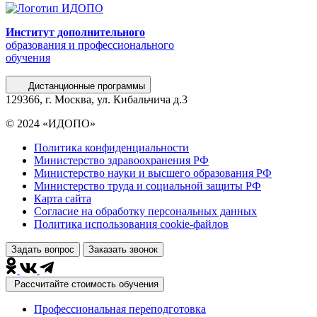
Институт дополнительного
образования и профессионального
обучения
Дистанционные программы
129366, г. Москва, ул. Кибальчича д.3
© 2024 «ИДОПО»
Политика конфиденциальности
Министерство здравоохранения РФ
Министерство науки и высшего образования РФ
Министерство труда и социальной защиты РФ
Карта сайта
Согласие на обработку персональных данных
Политика использования сookie-файлов
Задать вопрос
Заказать звонок
Рассчитайте стоимость обучения
Профессиональная переподготовка